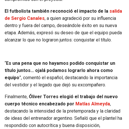
BUCCANEERS
El futbolista también reconoció el impacto de la
salida
de Sergio Canales
, a quien agradeció por su influencia
dentro y fuera del campo, deseándole éxito en su nueva
etapa. Además, expresó su deseo de que el equipo pueda
alcanzar lo que no lograron juntos: conquistar el título.
“
Es una pena que no hayamos podido conquistar un
título juntos… ojalá podamos lograrlo ahora como
equipo
”, comentó el español, destacando la importancia
del vestidor y el legado que dejó su excompañero.
Finalmente,
Óliver Torres elogió el trabajo del nuevo
cuerpo técnico encabezado por
Matías Almeyda
,
destacando la intensidad de la pretemporada y la claridad
de ideas del entrenador argentino. Señaló que el plantel ha
respondido con autocrítica y buena disposición,