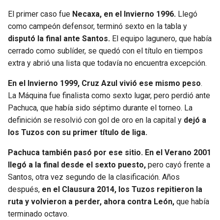
El primer caso fue
Necaxa, en el Invierno 1996.
Llegó
como campeón defensor, terminó sexto en la tabla y
disputó la final ante Santos.
El equipo lagunero, que había
cerrado como sublíder, se quedó con el título en tiempos
extra y abrió una lista que todavía no encuentra excepción.
En el Invierno 1999, Cruz Azul vivió ese mismo peso
.
La Máquina fue finalista como sexto lugar, pero perdió ante
Pachuca, que había sido séptimo durante el torneo. La
definición se resolvió con gol de oro en la capital y
dejó a
los Tuzos con su primer título de liga.
Pachuca también pasó por ese sitio. En el Verano 2001
llegó a la final desde el sexto puesto,
pero cayó frente a
Santos, otra vez segundo de la clasificación. Años
después,
en el Clausura 2014, los Tuzos repitieron la
ruta y volvieron a perder, ahora contra León,
que había
terminado octavo.