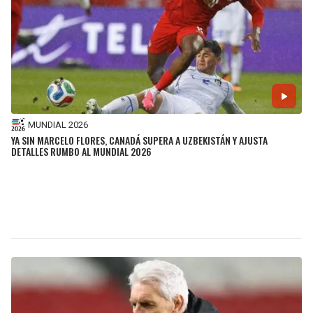
MUNDIAL 2026
YA SIN MARCELO FLORES, CANADÁ SUPERA A UZBEKISTÁN Y AJUSTA
DETALLES RUMBO AL MUNDIAL 2026