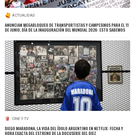
ACTUALIDAD
ANUNCIAN MEGABLOQUEO DE TRANSPORTISTAS Y CAMPESINOS PARA EL 11
DE JUNIO, DÍA DE LA INAUGURACIÓN DEL MUNDIAL 2026: ESTO SABEMOS
CINE Y TV
DIEGO MARADONA, LA VIDA DEL ÍDOLO ARGENTINO EN NETFLIX: FECHA Y
HORA EXACTA DEL ESTRENO DE LA DOCUSERIE DEL DIEZ