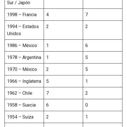
Sur / Japón
1998 – Francia
4
7
1994 – Estados
2
2
Unidos
1986 – México
1
6
1978 – Argentina
1
5
1970 – México
2
5
1966 – Inglaterra
5
1
1962 – Chile
7
2
1958 – Suecia
6
0
1954 – Suiza
2
1