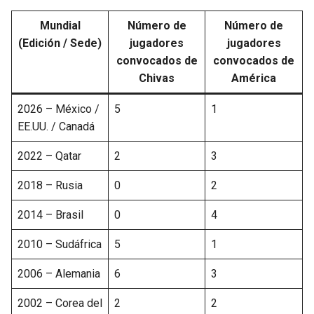
Mundial
Número de
Número de
(Edición / Sede)
jugadores
jugadores
convocados de
convocados de
Chivas
América
2026 – México /
5
1
EE.UU. / Canadá
2022 – Qatar
2
3
2018 – Rusia
0
2
2014 – Brasil
0
4
2010 – Sudáfrica
5
1
2006 – Alemania
6
3
2002 – Corea del
2
2