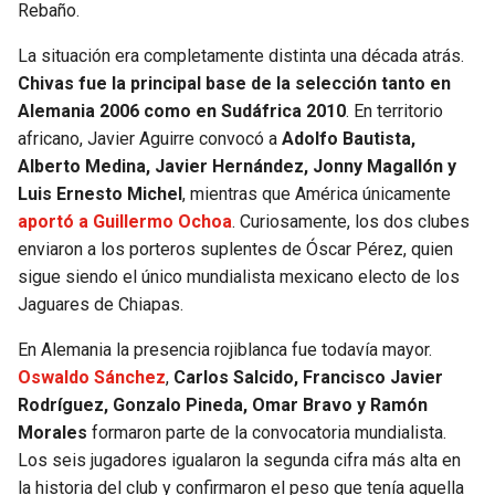
Rebaño.
La situación era completamente distinta una década atrás.
Chivas fue la principal base de la selección tanto en
Alemania 2006 como en Sudáfrica 2010
. En territorio
africano, Javier Aguirre convocó a
Adolfo Bautista,
Alberto Medina, Javier Hernández, Jonny Magallón y
Luis Ernesto Michel
, mientras que América únicamente
aportó a Guillermo Ochoa
. Curiosamente, los dos clubes
enviaron a los porteros suplentes de Óscar Pérez, quien
sigue siendo el único mundialista mexicano electo de los
Jaguares de Chiapas.
En Alemania la presencia rojiblanca fue todavía mayor.
Oswaldo Sánchez
,
Carlos Salcido, Francisco Javier
Rodríguez, Gonzalo Pineda, Omar Bravo y Ramón
Morales
formaron parte de la convocatoria mundialista.
Los seis jugadores igualaron la segunda cifra más alta en
la historia del club y confirmaron el peso que tenía aquella