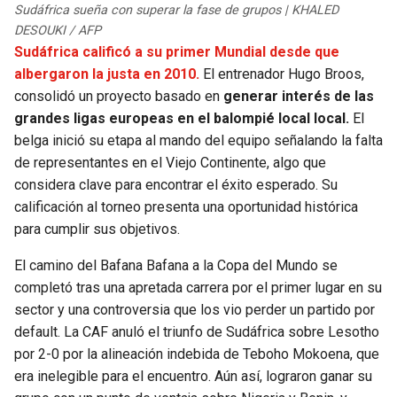
Sudáfrica sueña con superar la fase de grupos | KHALED
DESOUKI / AFP
Sudáfrica calificó a su primer Mundial desde que
albergaron la justa en 2010.
El entrenador Hugo Broos,
consolidó un proyecto basado en
generar interés de las
grandes ligas europeas en el balompié local local.
El
belga inició su etapa al mando del equipo señalando la falta
de representantes en el Viejo Continente, algo que
considera clave para encontrar el éxito esperado. Su
calificación al torneo presenta una oportunidad histórica
para cumplir sus objetivos.
El camino del Bafana Bafana a la Copa del Mundo se
completó tras una apretada carrera por el primer lugar en su
sector y una controversia que los vio perder un partido por
default. La CAF anuló el triunfo de Sudáfrica sobre Lesotho
por 2-0 por la alineación indebida de Teboho Mokoena, que
era inelegible para el encuentro. Aún así, lograron ganar su