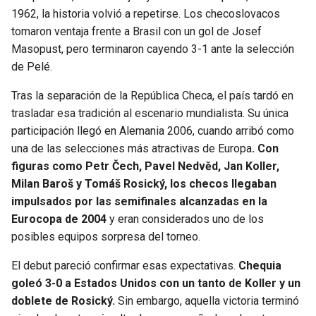
1962, la historia volvió a repetirse. Los checoslovacos
tomaron ventaja frente a Brasil con un gol de Josef
Masopust, pero terminaron cayendo 3-1 ante la selección
de Pelé.
Tras la separación de la República Checa, el país tardó en
trasladar esa tradición al escenario mundialista. Su única
participación llegó en Alemania 2006, cuando arribó como
una de las selecciones más atractivas de Europa
. Con
figuras como Petr Čech, Pavel Nedvěd, Jan Koller,
Milan Baroš y Tomáš Rosický, los checos llegaban
impulsados por las semifinales alcanzadas en la
Eurocopa de 2004
y eran considerados uno de los
posibles equipos sorpresa del torneo.
El debut pareció confirmar esas expectativas.
Chequia
goleó 3-0 a Estados Unidos con un tanto de Koller y un
doblete de Rosický.
Sin embargo, aquella victoria terminó