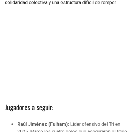
solidaridad colectiva y una estructura difícil de romper.
Jugadores a seguir:
Raúl Jiménez (Fulham):
Líder ofensivo del Tri en
2025. Marcó los cuatro goles que aseguraron el título