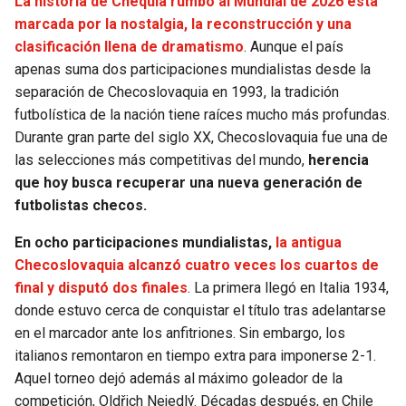
La historia de Chequia rumbo al Mundial de 2026 está
marcada por la nostalgia, la reconstrucción y una
clasificación llena de dramatismo
. Aunque el país
apenas suma dos participaciones mundialistas desde la
separación de Checoslovaquia en 1993, la tradición
futbolística de la nación tiene raíces mucho más profundas.
Durante gran parte del siglo XX, Checoslovaquia fue una de
las selecciones más competitivas del mundo,
herencia
que hoy busca recuperar una nueva generación de
futbolistas checos.
En ocho participaciones mundialistas,
la antigua
Checoslovaquia alcanzó cuatro veces los cuartos de
final y disputó dos finales
. La primera llegó en Italia 1934,
donde estuvo cerca de conquistar el título tras adelantarse
en el marcador ante los anfitriones. Sin embargo, los
italianos remontaron en tiempo extra para imponerse 2-1.
Aquel torneo dejó además al máximo goleador de la
competición, Oldřich Nejedlý. Décadas después, en Chile