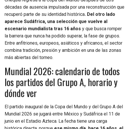
BUCCANEERS
décadas de ausencia impulsada por una reconstrucción que
recuperó parte de su identidad histórica
. Del otro lado
aparece Sudáfrica, una selección que vuelve al
escenario mundialista tras 16 años
y que busca romper
la barrera que nunca ha podido superar, la fase de grupos.
Entre anfitriones, europeos, asiáticos y africanos, el sector
combina tradición, presión y ambición en una de las zonas
más abiertas del torneo.
Mundial 2026: calendario de todos
los partidos del Grupo A, horario y
dónde ver
El partido inaugural de la Copa del Mundo y del Grupo A del
Mundial 2026 se jugará entre México y Sudáfrica el 11 de
junio en el Estadio Azteca. La fecha tiene una carga
histórica directa, porque
ese mismo día, hace 16 años, el