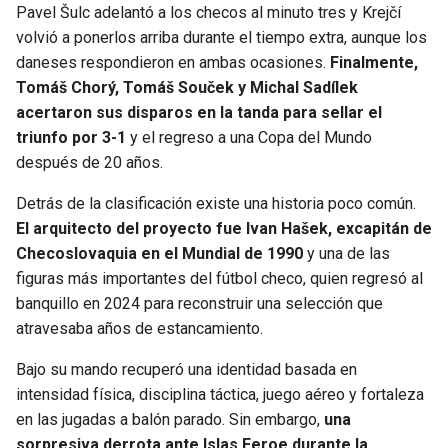
Pavel Šulc adelantó a los checos al minuto tres y Krejčí
volvió a ponerlos arriba durante el tiempo extra, aunque los
daneses respondieron en ambas ocasiones.
Finalmente,
Tomáš Chorý, Tomáš Souček y Michal Sadílek
acertaron sus disparos en la tanda para sellar el
triunfo por 3-1
y el regreso a una Copa del Mundo
después de 20 años.
Detrás de la clasificación existe una historia poco común.
El arquitecto del proyecto fue Ivan Hašek, excapitán de
Checoslovaquia en el Mundial de 1990
y una de las
figuras más importantes del fútbol checo, quien regresó al
banquillo en 2024 para reconstruir una selección que
atravesaba años de estancamiento.
Bajo su mando recuperó una identidad basada en
intensidad física, disciplina táctica, juego aéreo y fortaleza
en las jugadas a balón parado. Sin embargo,
una
sorpresiva derrota ante Islas Feroe durante la