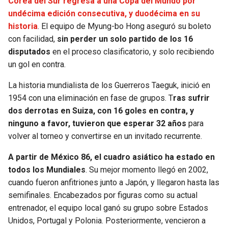
Corea del Sur regresa a una Copa del Mundo por
undécima edición consecutiva, y duodécima en su
historia
. El equipo de Myung-bo Hong aseguró su boleto
con facilidad,
sin perder un solo partido de los 16
disputados
en el proceso clasificatorio, y solo recibiendo
un gol en contra.
La historia mundialista de los Guerreros Taeguk, inició en
1954 con una eliminación en fase de grupos. T
ras sufrir
dos derrotas en Suiza, con 16 goles en contra, y
ninguno a favor, tuvieron que esperar 32 años
para
volver al torneo y convertirse en un invitado recurrente.
A partir de México 86, el cuadro asiático ha estado en
todos los Mundiales
. Su mejor momento llegó en 2002,
cuando fueron anfitriones junto a Japón, y llegaron hasta las
semifinales. Encabezados por figuras como su actual
entrenador, el equipo local ganó su grupo sobre Estados
Unidos, Portugal y Polonia. Posteriormente, vencieron a