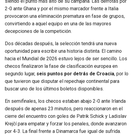
siendo el punto más alto de su campaña. Las derrotas por
2-0 ante Ghana y por el mismo marcador frente a Italia
provocaron una eliminación prematura en fase de grupos,
convirtiendo a aquel equipo en una de las mayores
decepciones de la competición.
Dos décadas después, la selección tendrá una nueva
oportunidad para escribir una historia distinta. El camino
hacia el Mundial de 2026 estuvo lejos de ser sencillo. Los
checos finalizaron la fase de clasificación europea en
segundo lugar,
seis puntos por detrás de Croacia
, por lo
que tuvieron que disputar el repechaje continental para
buscar uno de los últimos boletos disponibles.
En semifinales, los checos estaban abajo 2-0 ante Irlanda
después de apenas 23 minutos, pero reaccionaron en el
cierre del encuentro con goles de Patrik Schick y Ladislav
Krejčí para empatar y forzar los penales, donde avanzaron
por 4-3. La final frente a Dinamarca fue igual de sufrida.