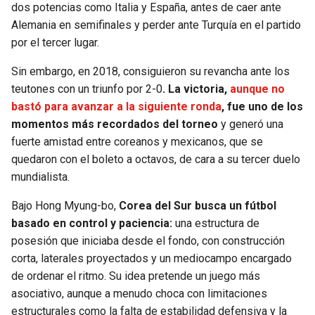
dos potencias como Italia y España, antes de caer ante
Alemania en semifinales y perder ante Turquía en el partido
por el tercer lugar.
Sin embargo, en 2018, consiguieron su revancha ante los
teutones con un triunfo por 2-0
. La victoria,
aunque no
bastó para avanzar a la siguiente ronda
, fue uno de los
momentos más recordados del torneo
y generó una
fuerte amistad entre coreanos y mexicanos, que se
quedaron con el boleto a octavos, de cara a su tercer duelo
mundialista.
Bajo Hong Myung-bo,
Corea del Sur busca un fútbol
basado en control y paciencia:
una estructura de
posesión que iniciaba desde el fondo, con construcción
corta, laterales proyectados y un mediocampo encargado
de ordenar el ritmo. Su idea pretende un juego más
asociativo, aunque a menudo choca con limitaciones
estructurales como la falta de estabilidad defensiva y la