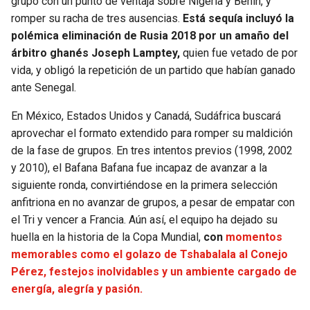
grupo con un punto de ventaja sobre Nigeria y Benin, y
romper su racha de tres ausencias.
Está sequía incluyó la
polémica eliminación de Rusia 2018 por un amaño del
árbitro ghanés Joseph Lamptey,
quien fue vetado de por
vida, y obligó la repetición de un partido que habían ganado
ante Senegal.
En México, Estados Unidos y Canadá, Sudáfrica buscará
aprovechar el formato extendido para romper su maldición
de la fase de grupos. En tres intentos previos (1998, 2002
y 2010), el Bafana Bafana fue incapaz de avanzar a la
siguiente ronda, convirtiéndose en la primera selección
anfitriona en no avanzar de grupos, a pesar de empatar con
el Tri y vencer a Francia. Aún así, el equipo ha dejado su
huella en la historia de la Copa Mundial,
con
momentos
memorables como el golazo de Tshabalala al Conejo
Pérez, festejos inolvidables y un ambiente cargado de
energía, alegría y pasión.