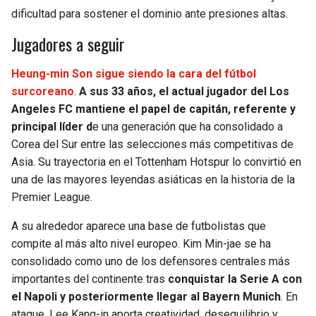
dificultad para sostener el dominio ante presiones altas.
Jugadores a seguir
Heung-min Son sigue siendo la cara del fútbol
surcoreano
.
A sus 33 años, el actual jugador del Los
Angeles FC mantiene el papel de capitán, referente y
principal líder d
e una generación que ha consolidado a
Corea del Sur entre las selecciones más competitivas de
Asia. Su trayectoria en el Tottenham Hotspur lo convirtió en
una de las mayores leyendas asiáticas en la historia de la
Premier League.
A su alrededor aparece una base de futbolistas que
compite al más alto nivel europeo. Kim Min-jae se ha
consolidado como uno de los defensores centrales más
importantes del continente tras
conquistar la Serie A con
el Napoli y posteriormente llegar al Bayern Munich
. En
ataque, Lee Kang-in aporta creatividad, desequilibrio y