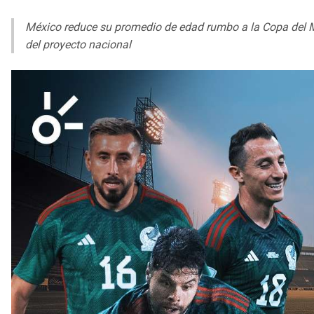
México reduce su promedio de edad rumbo a la Copa del M
del proyecto nacional