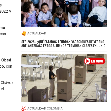
as
 2022 y
rmo
 con
ACTUALIDAD
SEP 2026: ¿QUÉ ESTADOS TENDRÁN VACACIONES DE VERANO
ADELANTADAS? ESTOS ALUMNOS TERMINAN CLASES EN JUNIO
, Obed
ipo,
con
 Chávez,
 el
ACTUALIDAD COLOMBIA