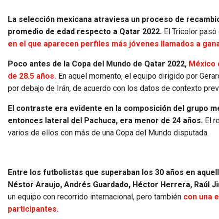
La selección mexicana atraviesa un proceso de recambio 
promedio de edad respecto a Qatar 2022.
El Tricolor pasó
en el que aparecen perfiles más jóvenes llamados a gana
Poco antes de la Copa del Mundo de Qatar 2022,
México 
de 28.5 años.
En aquel momento, el equipo dirigido por Gerar
por debajo de Irán, de acuerdo con los datos de contexto previ
El contraste era evidente en la composición del grupo m
entonces lateral del Pachuca, era menor de 24 años.
El r
varios de ellos con más de una Copa del Mundo disputada.
Entre los futbolistas que superaban los 30 años en aquell
Néstor Araujo, Andrés Guardado, Héctor Herrera, Raúl J
un equipo con recorrido internacional, pero también
con una e
participantes.