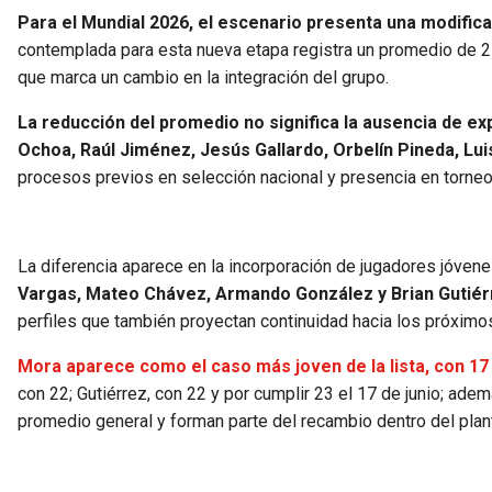
Para el Mundial 2026, el escenario presenta una modifica
contemplada para esta nueva etapa registra un promedio de 27.
que marca un cambio en la integración del grupo.
La reducción del promedio no significa la ausencia de ex
Ochoa, Raúl Jiménez, Jesús Gallardo, Orbelín Pineda, L
procesos previos en selección nacional y presencia en torneo
La diferencia aparece en la incorporación de jugadores jóven
Vargas, Mateo Chávez, Armando González y Brian Gutiérr
perfiles que también proyectan continuidad hacia los próximo
Mora aparece como el caso más joven de la lista, con 17 
con 22; Gutiérrez, con 22 y por cumplir 23 el 17 de junio; ade
promedio general y forman parte del recambio dentro del plant