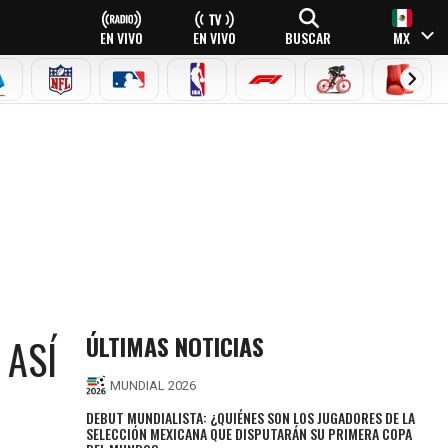
EN VIVO
EN VIVO
BUSCAR
MX
EAGUE
ERIE A
NFL
MLB
NBA
FÓRMULA 1
CICLISMO
BOXEO
ÚLTIMAS NOTICIAS
 ASÍ
MUNDIAL 2026
DEBUT MUNDIALISTA: ¿QUIÉNES SON LOS JUGADORES DE LA
SELECCIÓN MEXICANA QUE DISPUTARÁN SU PRIMERA COPA