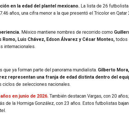
ción en la edad del plantel mexicano.
La lista de 26 futbolist
46 años, una cifra menor a la que presentó el Tricolor en Qatar
periencia.
México mantiene nombres de recorrido como
Guille
uis Romo, Luis Chávez, Edson Álvarez y César Montes,
todos
s internacionales.
es que ya forman parte del panorama mundialista.
Gilberto Mora
ez representan una franja de edad distinta dentro del equ
s ciclos de selecciones nacionales.
años en junio de 2026.
También destacan Vargas, con 20 años;
más de la Hormiga González, con 23 años. Estos futbolistas bajan
el.