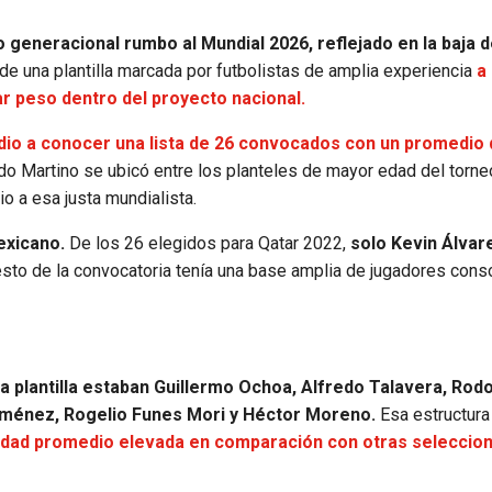
generacional rumbo al Mundial 2026, reflejado en la baja d
 de una plantilla marcada por futbolistas de amplia experiencia
a
r peso dentro del proyecto nacional.
dio a conocer una lista de 26 convocados con un promedio
do Martino se ubicó entre los planteles de mayor edad del torne
o a esa justa mundialista.
exicano.
De los 26 elegidos para Qatar 2022,
solo Kevin Álvar
esto de la convocatoria tenía una base amplia de jugadores cons
a plantilla estaban Guillermo Ochoa, Alfredo Talavera, Rodo
iménez, Rogelio Funes Mori y Héctor Moreno.
Esa estructura 
dad promedio elevada en comparación con otras seleccio