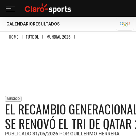
CALENDARIO
RESULTADOS
OLÍM
HOME
I
FÚTBOL
I
MUNDIAL 2026
I
EL RECAMBIO GENERACIONAL EN LA SE
MÉXICO
EL RECAMBIO GENERACIONAL
SE RENOVÓ EL TRI DE QATAR
PUBLICADO
31/05/2026
POR
GUILLERMO HERRERA