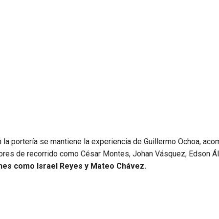
 la portería se mantiene la experiencia de Guillermo Ochoa, ac
dores de recorrido como César Montes, Johan Vásquez, Edson Ál
enes como Israel Reyes y Mateo Chávez.