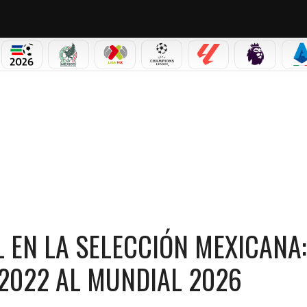
PICOS
MUNDIAL 2026
SELECCIÓN MEXICANA
LIGA MX
CHAMPIONS LEAGUE
LALIGA
PREMIER L
S
LECCIÓN MEXICANA: ASÍ SE RENOVÓ EL TRI DE QATAR 2022 AL MUNDIAL 2026
 EN LA SELECCIÓN MEXICANA:
 2022 AL MUNDIAL 2026