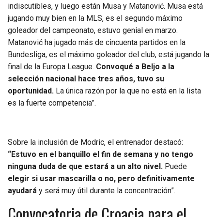
BUCCANEERS
indiscutibles, y luego están Musa y Matanović. Musa está
jugando muy bien en la MLS, es el segundo máximo
goleador del campeonato, estuvo genial en marzo.
Matanović ha jugado más de cincuenta partidos en la
Bundesliga, es el máximo goleador del club, está jugando la
final de la Europa League.
Convoqué a Beljo a la
selección nacional hace tres años, tuvo su
oportunidad.
La única razón por la que no está en la lista
es la fuerte competencia”.
Sobre la inclusión de Modric, el entrenador destacó:
“Estuvo en el banquillo el fin de semana y no tengo
ninguna duda de que estará a un alto nivel.
Puede
elegir si usar mascarilla o no, pero definitivamente
ayudará
y será muy útil durante la concentración”.
Convocatoria de Croacia para el