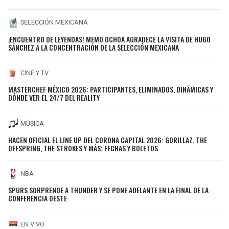
SELECCIÓN MEXICANA
¡ENCUENTRO DE LEYENDAS! MEMO OCHOA AGRADECE LA VISITA DE HUGO
SÁNCHEZ A LA CONCENTRACIÓN DE LA SELECCIÓN MEXICANA
CINE Y TV
MASTERCHEF MÉXICO 2026: PARTICIPANTES, ELIMINADOS, DINÁMICAS Y
DÓNDE VER EL 24/7 DEL REALITY
MÚSICA
HACEN OFICIAL EL LINE UP DEL CORONA CAPITAL 2026: GORILLAZ, THE
OFFSPRING, THE STROKES Y MÁS; FECHAS Y BOLETOS
NBA
SPURS SORPRENDE A THUNDER Y SE PONE ADELANTE EN LA FINAL DE LA
CONFERENCIA OESTE
EN VIVO