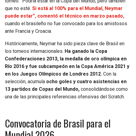
torneo. “Podría estar en la Copa del Mundo, pero también
que no esté.
Si está al 100% para el Mundial, Neymar
puede estar”, comentó el técnico en marzo pasado,
cuando el brasileño no fue convocado para los amistosos
ante Francia y Croacia.
Históricamente, Neymar ha sido pieza clave de Brasil en
los torneos internacionales.
Ha ganado la Copa
Confederaciones 2013, la medalla de oro olímpica en
Río 2016 y fue subcampeón en la Copa América 2021 y
en los Juegos Olímpicos de Londres 2012.
Con la
selección, acumula
ocho goles y cuatro asistencias en
13 partidos de Copas del Mundo,
consolidándose como
una de las principales referencias ofensivas del Scratch.
Convocatoria de Brasil para el
Mundial 2026