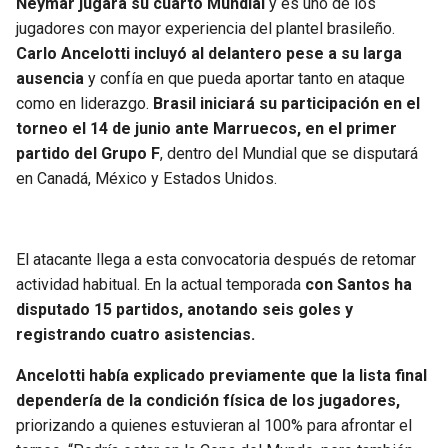
Neymar jugará su cuarto Mundial
y es uno de los
BUCCANEERS
jugadores con mayor experiencia del plantel brasileño.
Carlo Ancelotti incluyó al delantero pese a su larga
ausencia
y confía en que pueda aportar tanto en ataque
como en liderazgo.
Brasil iniciará su participación en el
torneo el 14 de junio ante Marruecos, en el primer
partido del Grupo F
, dentro del Mundial que se disputará
en Canadá, México y Estados Unidos.
El atacante llega a esta convocatoria después de retomar
actividad habitual. En la actual temporada
con Santos ha
disputado 15 partidos, anotando seis goles y
registrando cuatro asistencias.
Ancelotti había explicado previamente que la lista final
dependería de la condición física de los jugadores,
priorizando a quienes estuvieran al 100% para afrontar el