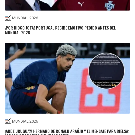
MUNDIAL 2026
¡POR DIOGO JOTA! PORTUGAL RECIBE EMOTIVO PEDIDO ANTES DEL
MUNDIAL 2026
MUNDIAL 2026
¡ARDE URUGUAY! HERMANO DE RONALD ARAÚJO Y EL MENSAJE PARA BIELSA: