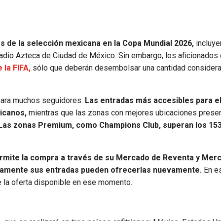
os de la selección mexicana en la Copa Mundial 2026,
incluye
Estadio Azteca de Ciudad de México. Sin embargo, los aficionados
 la FIFA,
sólo que deberán desembolsar una cantidad considera
s para muchos seguidores.
Las entradas más accesibles para el
icanos,
mientras que las zonas con mejores ubicaciones prese
. Las zonas Premium, como Champions Club, superan los 153
ermite la compra a través de su Mercado de Reventa y Mer
eviamente sus entradas pueden ofrecerlas nuevamente.
En e
e la oferta disponible en ese momento.