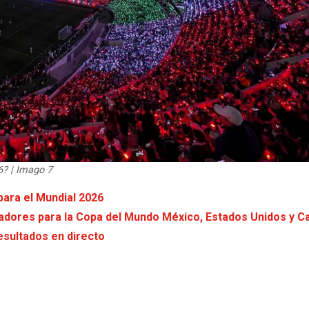
6? | Imago 7
 para el Mundial 2026
ugadores para la Copa del Mundo México, Estados Unidos y 
esultados en directo