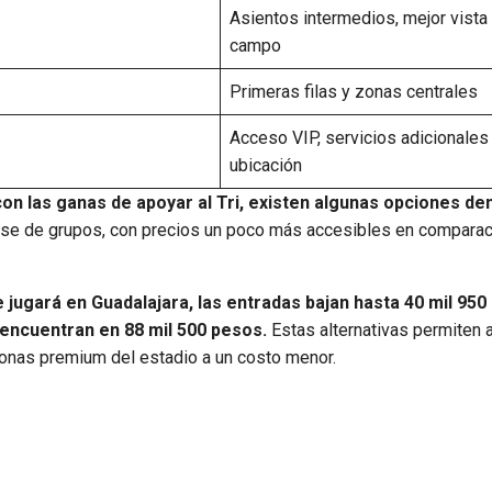
Asientos intermedios, mejor vista
campo
Primeras filas y zonas centrales
Acceso VIP, servicios adicionales
ubicación
on las ganas de apoyar al Tri, existen algunas opciones den
ase de grupos, con precios un poco más accesibles en comparac
jugará en Guadalajara, las entradas bajan hasta 40 mil 950
 encuentran en 88 mil 500 pesos.
Estas alternativas permiten a
onas premium del estadio a un costo menor.