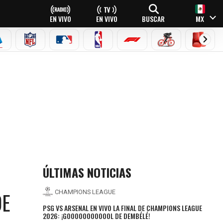
EN VIVO
EN VIVO
BUSCAR
MX
EAGUE
ERIE A
NFL
MLB
NBA
FÓRMULA 1
CICLISMO
BOXEO
!
ÚLTIMAS NOTICIAS
DE
CHAMPIONS LEAGUE
PSG VS ARSENAL EN VIVO LA FINAL DE CHAMPIONS LEAGUE
2026: ¡GOOOOOOOOOOOL DE DEMBÉLÉ!