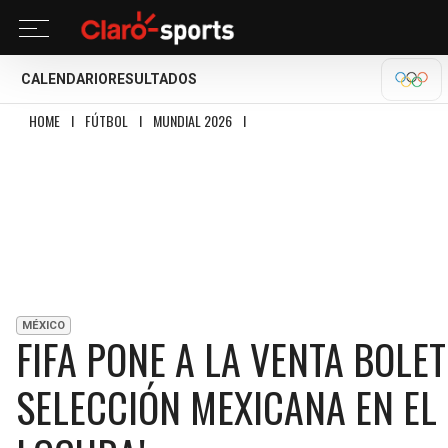
CALENDARIO
RESULTADOS
OLÍM
HOME
I
FÚTBOL
I
MUNDIAL 2026
I
FIFA PONE A LA VENTA BOLETOS PARA
MÉXICO
FIFA PONE A LA VENTA BOLE
SELECCIÓN MEXICANA EN EL