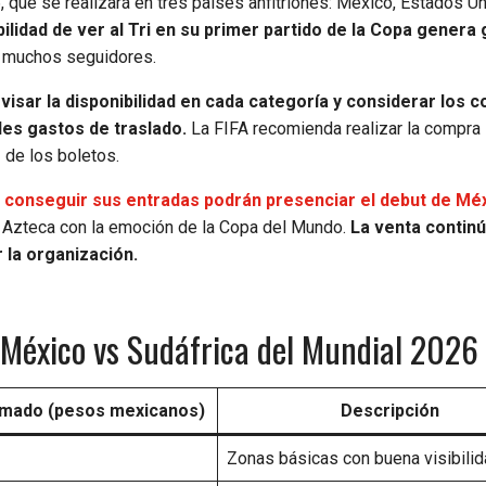
, que se realizará en tres países anfitriones: México, Estados U
bilidad de ver al Tri en su primer partido de la Copa genera
a muchos seguidores.
visar la disponibilidad en cada categoría y considerar los 
les gastos de traslado.
La FIFA recomienda realizar la compra
z de los boletos.
n conseguir sus entradas podrán presenciar el debut de Méx
o Azteca con la emoción de la Copa del Mundo.
La venta continú
r la organización.
 México vs Sudáfrica del Mundial 2026
imado (pesos mexicanos)
Descripción
Zonas básicas con buena visibili