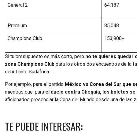
General 2
64,187
Premium
85,048
Champions Club
153,900+
Si tu presupuesto es más corto, pero
no te quieres quedar c
zona Champions Club
para los otros dos encuentros de la f
debut ante Sudáfrica.
Por ejemplo, para el partido
México vs Corea del Sur que se 
mientras que, para
el duelo contra Chequia, los boletos se
aficionados presenciar la Copa del Mundo desde una de las z
TE PUEDE INTERESAR: