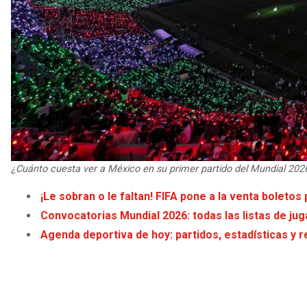
¿Cuánto cuesta ver a México en su primer partido del Mundial 202
¡Le sobran o le faltan! FIFA pone a la venta boletos
Convocatorias Mundial 2026: todas las listas de j
Agenda deportiva de hoy: partidos, estadísticas y r