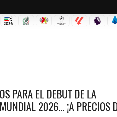
PICOS
MUNDIAL 2026
SELECCIÓN MEXICANA
LIGA MX
CHAMPIONS LEAGUE
LALIGA
PREMIER L
S
 EL DEBUT DE LA SELECCIÓN MEXICANA EN EL MUNDIAL 2026… ¡A PRECIOS DE LOCURA
TOS PARA EL DEBUT DE LA
 MUNDIAL 2026… ¡A PRECIOS 