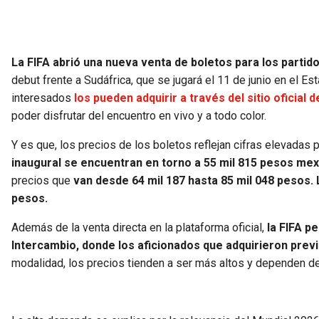
La FIFA abrió una nueva venta de boletos para los partid
debut frente a Sudáfrica, que se jugará el 11 de junio en el 
interesados
los pueden adquirir a través del sitio oficial de
poder disfrutar del encuentro en vivo y a todo color.
Y es que, los precios de los boletos reflejan cifras elevada
inaugural se encuentran en torno a 55 mil 815 pesos mex
precios que
van desde 64 mil 187 hasta 85 mil 048 pesos
pesos.
Además de la venta directa en la plataforma oficial,
la FIFA p
Intercambio, donde los aficionados que adquirieron pr
modalidad, los precios tienden a ser más altos y dependen d