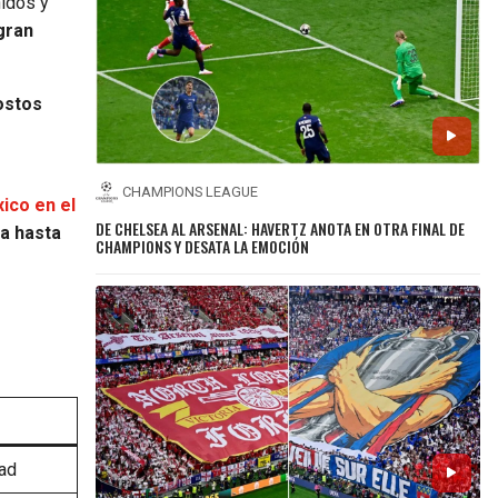
nidos y
 gran
costos
CHAMPIONS LEAGUE
ico en el
DE CHELSEA AL ARSENAL: HAVERTZ ANOTA EN OTRA FINAL DE
a hasta
CHAMPIONS Y DESATA LA EMOCIÓN
dad