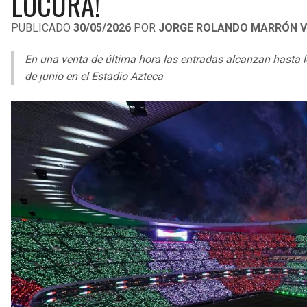
LOCURA!
PUBLICADO
30/05/2026
POR
JORGE ROLANDO MARRÓN V
En una venta de última hora las entradas alcanzan hasta lo
de junio en el Estadio Azteca