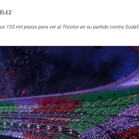
ÉLEZ
s 153 mil pesos para ver al Tricolor en su partido contra Sudáfr