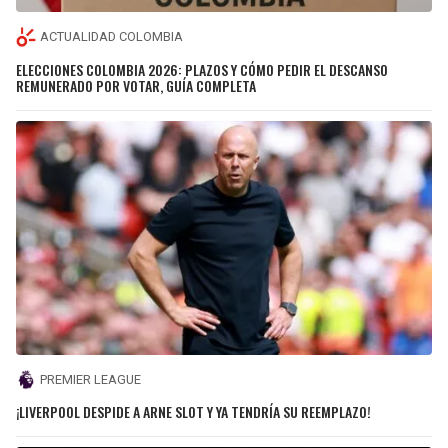
ACTUALIDAD COLOMBIA
ELECCIONES COLOMBIA 2026: PLAZOS Y CÓMO PEDIR EL DESCANSO
REMUNERADO POR VOTAR, GUÍA COMPLETA
PREMIER LEAGUE
¡LIVERPOOL DESPIDE A ARNE SLOT Y YA TENDRÍA SU REEMPLAZO!