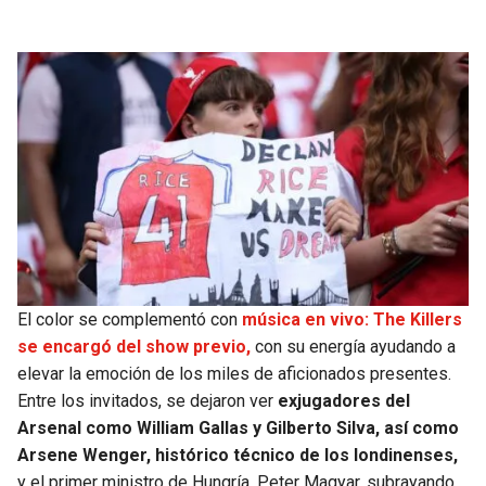
El color se complementó con
música en vivo: The Killers
se encargó del show previo,
con su energía ayudando a
elevar la emoción de los miles de aficionados presentes.
Entre los invitados, se dejaron ver
exjugadores del
Arsenal como William Gallas y Gilberto Silva, así como
Arsene Wenger, histórico técnico de los londinenses,
y el primer ministro de Hungría, Peter Magyar, subrayando