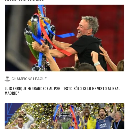
CHAMPIONS LEAGUE
LUIS ENRIQUE ENGRANDECE AL PSG: “ESTO SÓLO SE LO HE VISTO AL REAL
MADRID”