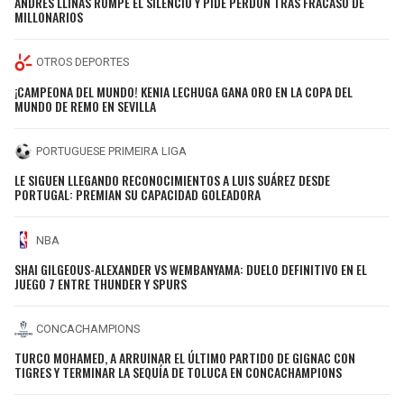
ANDRÉS LLINÁS ROMPE EL SILENCIO Y PIDE PERDÓN TRAS FRACASO DE
MILLONARIOS
OTROS DEPORTES
¡CAMPEONA DEL MUNDO! KENIA LECHUGA GANA ORO EN LA COPA DEL
MUNDO DE REMO EN SEVILLA
PORTUGUESE PRIMEIRA LIGA
LE SIGUEN LLEGANDO RECONOCIMIENTOS A LUIS SUÁREZ DESDE
PORTUGAL: PREMIAN SU CAPACIDAD GOLEADORA
NBA
SHAI GILGEOUS-ALEXANDER VS WEMBANYAMA: DUELO DEFINITIVO EN EL
JUEGO 7 ENTRE THUNDER Y SPURS
CONCACHAMPIONS
TURCO MOHAMED, A ARRUINAR EL ÚLTIMO PARTIDO DE GIGNAC CON
TIGRES Y TERMINAR LA SEQUÍA DE TOLUCA EN CONCACHAMPIONS