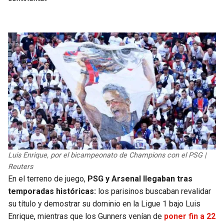
Luis Enrique, por el bicampeonato de Champions con el PSG |
Reuters
En el terreno de juego,
PSG y Arsenal llegaban tras
temporadas históricas:
los parisinos buscaban revalidar
su título y demostrar su dominio en la Ligue 1 bajo Luis
Enrique, mientras que los Gunners venían de
poner fin a 22