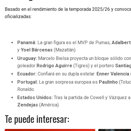
Basado en el rendimiento de la temporada 2025/26 y convocator
oficializadas:
Panamá:
La gran figura es el MVP de Pumas,
Adalbert
y
Yoel Bárcenas
(Mazatlán).
Uruguay:
Marcelo Bielsa proyecta un bloque sólido co
goleador
Rodrigo Aguirre
(Tigres) y el portero
Santia
Ecuador:
Confiará en su dupla estelar:
Enner Valencia
Portugal:
La gran sorpresa europea es
Paulinho
(Toluc
Ronaldo.
Estados Unidos:
Tras la partida de Cowell y Vázquez a
Zendejas
(América).
Te puede interesar: