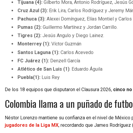
Tijuana (4):
Gilberto Mora, Antonio Rodríguez, Jesús 
Cruz Azul (3):
Erik Lira, Carlos Rodríguez y Jeremy Má
Pachuca (3):
Alexei Domínguez, Elías Montiel y Carlos
Pumas (2):
Guillermo Martínez y Jordan Carrillo.
Tigres (2):
Jesús Angulo y Diego Lainez.
Monterrey (1):
Víctor Guzmán
Santos Laguna (1):
Carlos Acevedo
FC Juárez (1):
Denzell García
Atlético de San Luis (1)
: Eduardo Águila
Puebla(1):
Luis Rey
De los 18 equipos que disputaron el Clausura 2026,
cinco no
Colombia llama a un puñado de futbol
Néstor Lorenzo mantiene su confianza en el nivel de México p
jugadores de la Liga MX
, recordando que James Rodríguez (