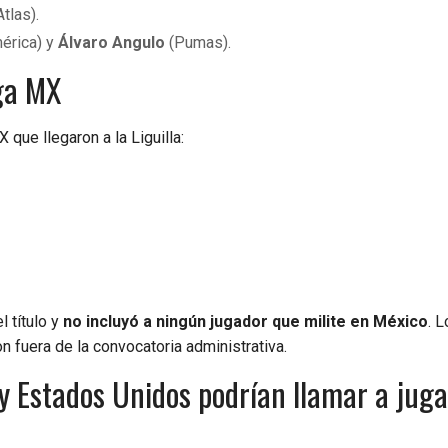
tlas).
érica) y
Álvaro Angulo
(Pumas).
iga MX
 que llegaron a la Liguilla:
l título y
no incluyó a ningún jugador que milite en México
. 
on fuera de la convocatoria administrativa.
y Estados Unidos podrían llamar a jug