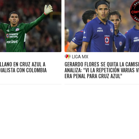
LIGA MX
ILLANO EN CRUZ AZUL A
GERARDO FLORES SE QUITA LA CAMIS
IALISTA CON COLOMBIA
ANALIZA: “VI LA REPETICIÓN VARIAS 
ERA PENAL PARA CRUZ AZUL”