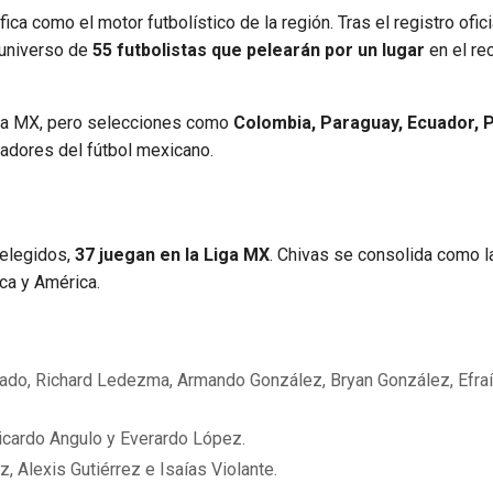
ifica como el motor futbolístico de la región. Tras el registro ofic
 universo de
55 futbolistas que pelearán por un lugar
en el rec
iga MX, pero selecciones como
Colombia, Paraguay, Ecuador, 
gadores del fútbol mexicano.
 elegidos,
37 juegan en la Liga MX
. Chivas se consolida como 
uca y América.
rado, Richard Ledezma, Armando González, Bryan González, Efraí
Ricardo Angulo y Everardo López.
 Alexis Gutiérrez e Isaías Violante.