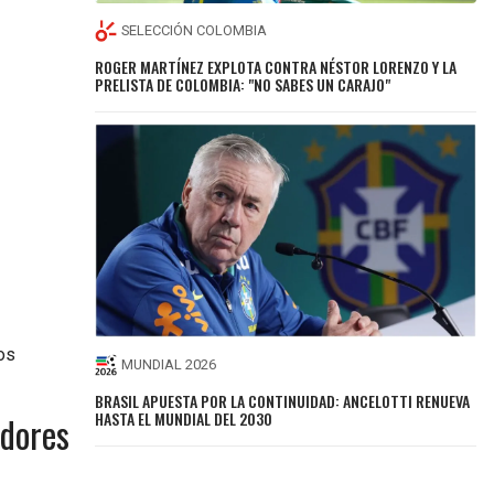
SELECCIÓN COLOMBIA
ROGER MARTÍNEZ EXPLOTA CONTRA NÉSTOR LORENZO Y LA
PRELISTA DE COLOMBIA: "NO SABES UN CARAJO"
Los
MUNDIAL 2026
BRASIL APUESTA POR LA CONTINUIDAD: ANCELOTTI RENUEVA
HASTA EL MUNDIAL DEL 2030
adores