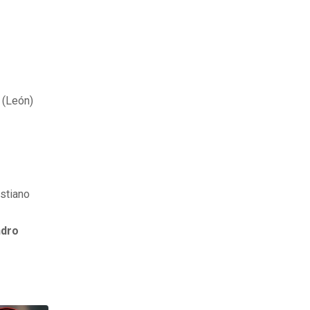
(León)
istiano
ndro