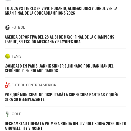
TOLUCA VS TIGRES EN VIVO: HORARIO, ALINEACIONES Y DÓNDE VER LA
GRAN FINAL DE LA CONCACHAMPIONS 2026
FÚTBOL
AGENDA DEPORTIVA DEL 28 AL 31 DE MAYO: FINAL DE LA CHAMPIONS
LEAGUE, SELECCIÓN MEXICANA Y PLAYOFFS NBA
TENIS
¡BOMBAZO EN PARÍS! JANNIK SINNER ELIMINADO POR JUAN MANUEL
CERÚNDOLO EN ROLAND GARROS
FÚTBOL CENTROAMÉRICA
POR QUÉ MUNICIPAL NO DISPUTARÁ LA SUPERCOPA BANTRAB Y QUIÉN
SERÁ SU REEMPLAZANTE
GOLF
DECHAMBEAU LIDERA LA PRIMERA RONDA DEL LIV GOLF KOREA 2026 JUNTO
A HOWELL III Y VINCENT