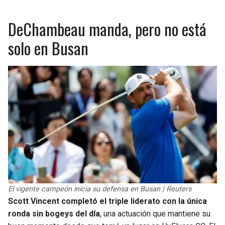
BUCCANEERS
DeChambeau manda, pero no está
solo en Busan
El vigente campeón inicia su defensa en Busan | Reuters
Scott Vincent completó el triple liderato con la única
ronda sin bogeys del día
, una actuación que mantiene su