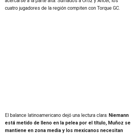
acercarse a la parte alta. Sumados a Ortiz y Ancer, los
cuatro jugadores de la región compiten con Torque GC.
El balance latinoamericano dejó una lectura clara:
Niemann
está metido de lleno en la pelea por el título, Muñoz se
mantiene en zona media y los mexicanos necesitan