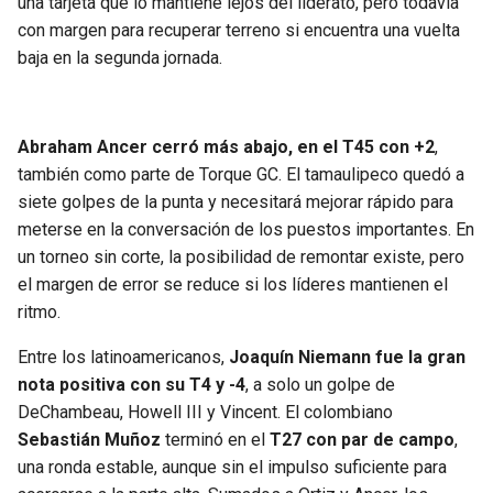
una tarjeta que lo mantiene lejos del liderato, pero todavía
con margen para recuperar terreno si encuentra una vuelta
baja en la segunda jornada.
Abraham Ancer cerró más abajo, en el T45 con +2
,
también como parte de Torque GC. El tamaulipeco quedó a
siete golpes de la punta y necesitará mejorar rápido para
meterse en la conversación de los puestos importantes. En
un torneo sin corte, la posibilidad de remontar existe, pero
el margen de error se reduce si los líderes mantienen el
ritmo.
Entre los latinoamericanos,
Joaquín Niemann fue la gran
nota positiva con su T4 y -4
, a solo un golpe de
DeChambeau, Howell III y Vincent. El colombiano
Sebastián Muñoz
terminó en el
T27 con par de campo
,
una ronda estable, aunque sin el impulso suficiente para