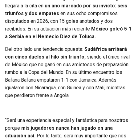
BUCCANEERS
llegará a la cita en
un año marcado por su invicto: seis
triunfos y dos empates
en sus ocho compromisos
disputados en 2026, con 15 goles anotados y dos
recibidos. En su actuación más reciente
México goleó 5-1
a Serbia en el Nemesio Diez de Toluca.
Del otro lado una tendencia opuesta:
Sudáfrica arribará
con cinco duelos al hilo sin triunfo,
siendo el único rival
de México que no ganó en sus amistosos de preparación
rumbo a la Copa del Mundo. En su último encuentro los
Bafana Bafana empataron 1-1 con Jamaica. Además
igualaron con Nicaragua, con Guinea y con Malí, mientras
que perdieron frente a Angola.
“Será una experiencia especial y fantástica para nosotros
porque
mis jugadores nunca han jugado en una
situación así.
Por lo tanto, será muy importante que nos