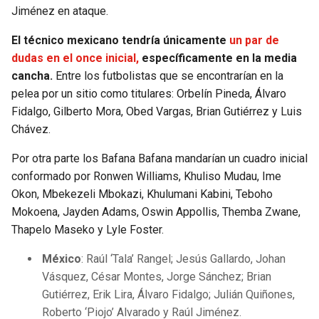
Jiménez en ataque.
El técnico mexicano tendría únicamente
un par de
dudas en el once inicial,
específicamente en la media
cancha.
Entre los futbolistas que se encontrarían en la
pelea por un sitio como titulares: Orbelín Pineda, Álvaro
Fidalgo, Gilberto Mora, Obed Vargas, Brian Gutiérrez y Luis
Chávez.
Por otra parte los Bafana Bafana mandarían un cuadro inicial
conformado por Ronwen Williams, Khuliso Mudau, Ime
Okon, Mbekezeli Mbokazi, Khulumani Kabini, Teboho
Mokoena, Jayden Adams, Oswin Appollis, Themba Zwane,
Thapelo Maseko y Lyle Foster.
México
: Raúl ‘Tala’ Rangel; Jesús Gallardo, Johan
Vásquez, César Montes, Jorge Sánchez; Brian
Gutiérrez, Erik Lira, Álvaro Fidalgo; Julián Quiñones,
Roberto ‘Piojo’ Alvarado y Raúl Jiménez.