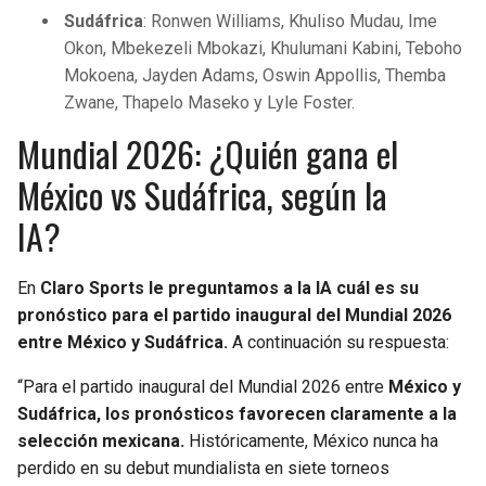
Sudáfrica
: Ronwen Williams, Khuliso Mudau, Ime
Okon, Mbekezeli Mbokazi, Khulumani Kabini, Teboho
Mokoena, Jayden Adams, Oswin Appollis, Themba
Zwane, Thapelo Maseko y Lyle Foster.
Mundial 2026: ¿Quién gana el
México vs Sudáfrica, según la
IA?
En
Claro Sports le preguntamos a la IA cuál es su
pronóstico para el partido inaugural del Mundial 2026
entre México y Sudáfrica.
A continuación su respuesta:
“Para el partido inaugural del Mundial 2026 entre
México y
Sudáfrica, los pronósticos favorecen claramente a la
selección mexicana.
Históricamente, México nunca ha
perdido en su debut mundialista en siete torneos