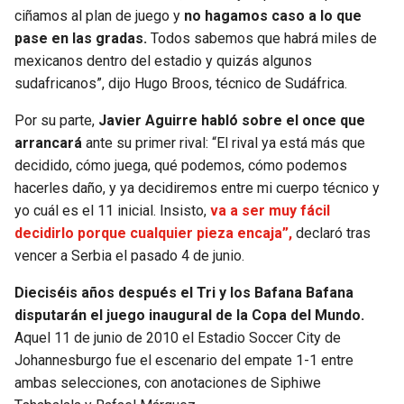
ciñamos al plan de juego y
no hagamos caso a lo que
pase en las gradas.
Todos sabemos que habrá miles de
mexicanos dentro del estadio y quizás algunos
sudafricanos”, dijo Hugo Broos, técnico de Sudáfrica.
Por su parte,
Javier Aguirre habló sobre el once que
arrancará
ante su primer rival: “El rival ya está más que
decidido, cómo juega, qué podemos, cómo podemos
hacerles daño, y ya decidiremos entre mi cuerpo técnico y
yo cuál es el 11 inicial. Insisto,
va a ser muy fácil
decidirlo porque cualquier pieza encaja”,
declaró tras
vencer a Serbia el pasado 4 de junio.
Dieciséis años después el Tri y los Bafana Bafana
disputarán el juego inaugural de la Copa del Mundo.
Aquel 11 de junio de 2010 el Estadio Soccer City de
Johannesburgo fue el escenario del empate 1-1 entre
ambas selecciones, con anotaciones de Siphiwe