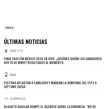
VIDEO
ÚLTIMAS NOTICIAS
CINE Y TV
FINAL EXATLÓN MÉXICO 2026 EN VIVO: ¿QUIÉNES SERÁN LOS GANADORES
HOY 15 DE MAYO? RESULTADOS AL MOMENTO
NBA
PISTONS APLASTAN A CAVALIERS Y MANDAN LA SEMIFINAL DEL ESTE A
SÉPTIMO JUEGO
OLÍMPICOS
BLAJAITH AGUILAR ROMPE EL SILENCIO SOBRE LA DENUNCIA: “NO HE