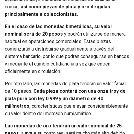
común,
así como piezas de plata y oro dirigidas
principalmente a coleccionistas.
En el caso de las monedas bimetálicas, su valor
nominal será de 20 pesos
y podrán utilizarse de manera
habitual en operaciones comerciales. Estas piezas
comenzarán a distribuirse gradualmente a través del
sistema bancario, por lo que podrán conseguirse en bancos
y mediante el cambio cotidiano una vez que entren
oficialmente en circulación.
Por otro lado, las monedas de plata tendrán un valor facial
de 10 pesos.
Cada pieza contará con una onza troy de
plata pura con ley 0.999 y un diámetro de 40
milímetros,
características que elevan considerablemente
su valor dentro del mercado numismático.
Las monedas de oro tendrán un valor nominal de 25
pesos,
aunque su costo real será mucho más alto debido