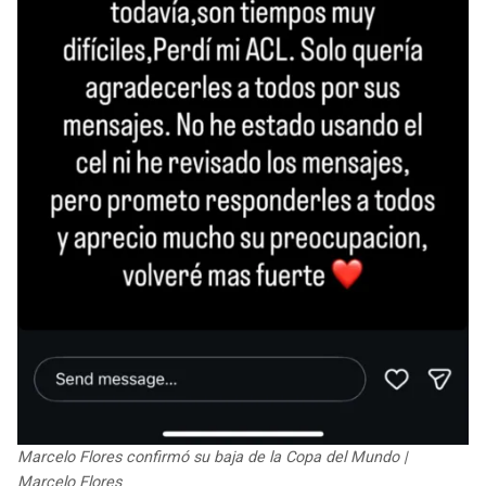
Marcelo Flores confirmó su baja de la Copa del Mundo |
Marcelo Flores