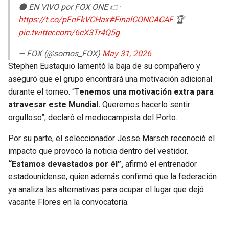
⚫️ EN VIVO por FOX ONE 👉
https://t.co/pFnFkVCHax
#FinalCONCACAF
🏆
pic.twitter.com/6cX3Tr4Q5g
— FOX (@somos_FOX)
May 31, 2026
Stephen Eustaquio lamentó la baja de su compañero y
aseguró que el grupo encontrará una motivación adicional
durante el torneo. “T
enemos una motivación extra para
atravesar este Mundial.
Queremos hacerlo sentir
orgulloso”, declaró el mediocampista del Porto.
Por su parte, el seleccionador Jesse Marsch reconoció el
impacto que provocó la noticia dentro del vestidor.
“Estamos devastados por él”,
afirmó el entrenador
estadounidense, quien además confirmó que la federación
ya analiza las alternativas para ocupar el lugar que dejó
vacante Flores en la convocatoria.