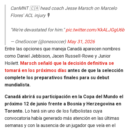
CanMNT 🇨🇦 head coach Jesse Marsch on Marcelo
Flores' ACL injury 🎙️
"We're devastated for him."
pic.twitter.com/KkALJGgU6b
— OneSoccer (@onesoccer)
May 31, 2026
Entre las opciones que maneja Canadá aparecen nombres
como Daniel Jebbison, Jacen Russell-Rowe y Junior
Hoilett.
Marsch señaló que la decisión definitiva se
tomará en los próximos días
antes de que la selección
complete los preparativos finales para su debut
mundialista.
Canadá abrirá su participación en la Copa del Mundo el
próximo 12 de junio frente a Bosnia y Herzegovina en
Toronto.
Lo hará sin uno de los futbolistas cuya
convocatoria había generado más atención en las últimas
semanas y con la ausencia de un jugador que veía en el