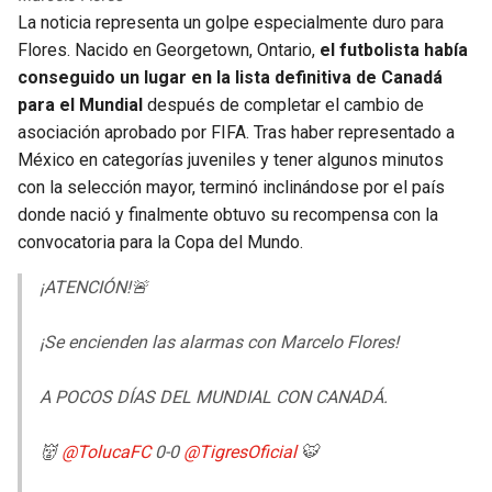
La noticia representa un golpe especialmente duro para
Flores. Nacido en Georgetown, Ontario,
el futbolista había
conseguido un lugar en la lista definitiva de Canadá
para el Mundial
después de completar el cambio de
asociación aprobado por FIFA. Tras haber representado a
México en categorías juveniles y tener algunos minutos
con la selección mayor, terminó inclinándose por el país
donde nació y finalmente obtuvo su recompensa con la
convocatoria para la Copa del Mundo.
¡ATENCIÓN!🚨
¡Se encienden las alarmas con Marcelo Flores!
A POCOS DÍAS DEL MUNDIAL CON CANADÁ.
👹
@TolucaFC
0-0
@TigresOficial
🐯