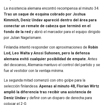
BUCCANEERS
La insistencia alemana encontró recompensa al minuto 34.
Tras un saque de esquina cobrado por Joshua
Kimmich, Deniz Undav apareció dentro del área para
conectar un remate de cabeza que terminó en el
fondo de la red
y abrió el marcador para el equipo dirigido
por Julian Nagelsmann.
Finlandia intentó responder con aproximaciones de
Robin
Lod, Leo Walta y Anssi Suhonen, pero la defensa
alemana evitó cualquier posibilidad de empate.
Antes
del descanso, Alemania mantuvo el control del partido y se
fue al vestidor con la ventaja mínima.
La segunda mitad comenzó con otro golpe para la
selección finlandesa.
Apenas al minuto 48, Florian Wirtz
amplió la diferencia tras recibir una asistencia de
Deniz Undav
y definir con un disparo de derecha para
colocar el 2-0.