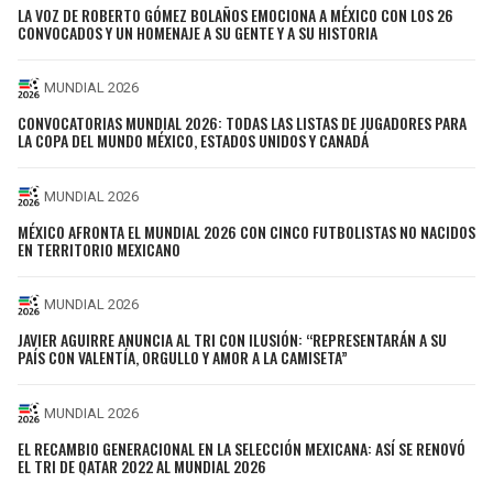
LA VOZ DE ROBERTO GÓMEZ BOLAÑOS EMOCIONA A MÉXICO CON LOS 26
CONVOCADOS Y UN HOMENAJE A SU GENTE Y A SU HISTORIA
MUNDIAL 2026
CONVOCATORIAS MUNDIAL 2026: TODAS LAS LISTAS DE JUGADORES PARA
LA COPA DEL MUNDO MÉXICO, ESTADOS UNIDOS Y CANADÁ
MUNDIAL 2026
MÉXICO AFRONTA EL MUNDIAL 2026 CON CINCO FUTBOLISTAS NO NACIDOS
EN TERRITORIO MEXICANO
MUNDIAL 2026
JAVIER AGUIRRE ANUNCIA AL TRI CON ILUSIÓN: “REPRESENTARÁN A SU
PAÍS CON VALENTÍA, ORGULLO Y AMOR A LA CAMISETA”
MUNDIAL 2026
EL RECAMBIO GENERACIONAL EN LA SELECCIÓN MEXICANA: ASÍ SE RENOVÓ
EL TRI DE QATAR 2022 AL MUNDIAL 2026