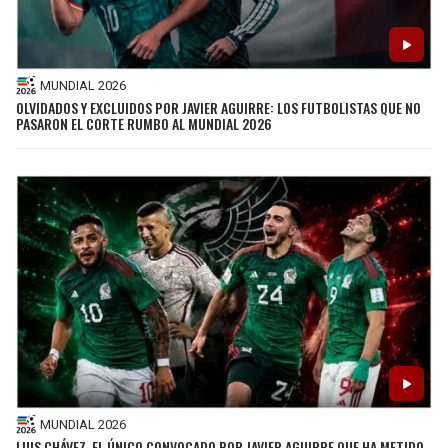
MUNDIAL 2026
OLVIDADOS Y EXCLUIDOS POR JAVIER AGUIRRE: LOS FUTBOLISTAS QUE NO
PASARON EL CORTE RUMBO AL MUNDIAL 2026
MUNDIAL 2026
LUIS CHÁVEZ, EL ÚNICO CONVOCADO POR JAVIER AGUIRRE QUE HA METIDO