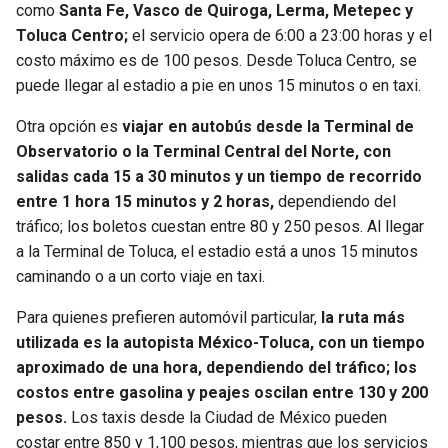
como
Santa Fe, Vasco de Quiroga, Lerma, Metepec y
Toluca Centro;
el servicio opera de 6:00 a 23:00 horas y el
costo máximo es de 100 pesos. Desde Toluca Centro, se
puede llegar al estadio a pie en unos 15 minutos o en taxi.
Otra opción es
viajar en autobús desde la Terminal de
Observatorio o la Terminal Central del Norte, con
salidas cada 15 a 30 minutos y un tiempo de recorrido
entre 1 hora 15 minutos y 2 horas,
dependiendo del
tráfico; los boletos cuestan entre 80 y 250 pesos. Al llegar
a la Terminal de Toluca, el estadio está a unos 15 minutos
caminando o a un corto viaje en taxi.
Para quienes prefieren automóvil particular,
la ruta más
utilizada es la autopista México-Toluca, con un tiempo
aproximado de una hora, dependiendo del tráfico; los
costos entre gasolina y peajes oscilan entre 130 y 200
pesos.
Los taxis desde la Ciudad de México pueden
costar entre 850 y 1,100 pesos, mientras que los servicios