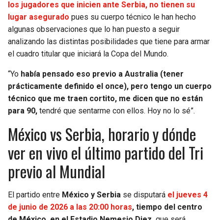
los jugadores que inicien ante Serbia, no tienen su
lugar asegurado
pues su cuerpo técnico le han hecho
algunas observaciones que lo han puesto a seguir
analizando las distintas posibilidades que tiene para armar
el cuadro titular que iniciará la Copa del Mundo.
“Yo
había pensado eso previo a Australia (tener
prácticamente definido el once), pero tengo un cuerpo
técnico que me traen cortito, me dicen que no están
para 90,
tendré que sentarme con ellos. Hoy no lo sé”.
México vs Serbia, horario y dónde
ver en vivo el último partido del Tri
previo al Mundial
El partido entre
México y Serbia
se disputará
el jueves 4
de junio de 2026 a las 20:00 horas
, tiempo del centro
de México, en el Estadio Nemesio Diez,
que será