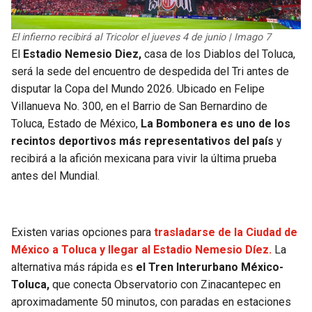
El infierno recibirá al Tricolor el jueves 4 de junio | Imago 7
El
Estadio Nemesio Diez,
casa de los Diablos del Toluca,
será la sede del encuentro de despedida del Tri antes de
disputar la Copa del Mundo 2026. Ubicado en Felipe
Villanueva No. 300, en el Barrio de San Bernardino de
Toluca, Estado de México,
La Bombonera es uno de los
recintos deportivos más representativos del país
y
recibirá a la afición mexicana para vivir la última prueba
antes del Mundial.
Existen varias opciones para
trasladarse de la Ciudad de
México a Toluca y llegar al Estadio Nemesio Díez.
La
alternativa más rápida es
el Tren Interurbano México-
Toluca,
que conecta Observatorio con Zinacantepec en
aproximadamente 50 minutos, con paradas en estaciones