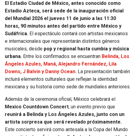
BUCCANEERS
El Estadio Ciudad de México, antes conocido como
Estadio Azteca, será sede de la inauguración oficial
del Mundial 2026 el jueves 11 de junio a las 11:30
horas, 90 minutos antes del partido entre México y
Sudáfrica.
El espectáculo contará con artistas mexicanos
e internacionales que representarán distintos géneros
musicales, desde
pop y regional hasta cumbia y música
urbana.
Entre los confirmados se encuentran
Belinda, Los
Ángeles Azules, Maná, Alejandro Fernández, Lila
Downs, J Balvin y Danny Ocean.
La presentación también
incluirá elementos culturales que reflejan la identidad
mexicana y su historia como sede de mundiales anteriores.
Además de la ceremonia oficial, México celebrará el
Mexico Countdown Concert
, un evento previo que
reunirá a Belinda y Los Ángeles Azules, junto con un
artista sorpresa que será revelado próximamente.
Este concierto servirá como antesala a la Copa del Mundo