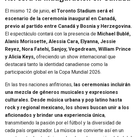
El mismo 12 de junio,
el Toronto Stadium será el
escenario de la ceremonia inaugural en Canadá,
previo al partido entre Canadá y Bosnia y Herzegovina.
El espectáculo contará con la presencia de
Michael Bublé,
Alanis Morissette, Alessia Cara, Elyanna, Jessie
Reyez, Nora Fatehi, Sanjoy, Vegedream, William Prince
y Alicia Keys,
ofreciendo un show internacional que
destacará tanto la identidad canadiense como la
participación global en la Copa Mundial 2026.
En las tres naciones anfitrionas,
las ceremonias incluirán
una mezcla de géneros musicales y expresiones
culturales. Desde música urbana y pop latino hasta
rock y regional mexicano, los shows buscan unir a los
aficionados y brindar una experiencia única
,
transmitiendo la pasión por el fútbol y la diversidad de
cada país organizador. La música se convierte así en un