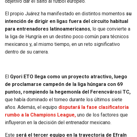
objetivo dar el salto al fútbol europeo.
BUCCANEERS
El propio Juárez ha manifestado en distintos momentos
su
intención de dirigir en ligas fuera del circuito habitual
para entrenadores latinoamericanos
, lo que convierte a
la liga de Hungría en un destino poco común para técnicos
mexicanos y, al mismo tiempo, en un reto significativo
dentro de su carrera.
El
Gyori ETO llega como un proyecto atractivo, luego
de proclamarse campeón de la liga húngara con 69
puntos, rompiendo la hegemonía del Ferencvárosi TC,
que había dominado el torneo durante los últimos siete
años. Además, el equipo
disputará la fase clasificatoria
rumbo a la Champions League,
uno de los factores que
influyeron en la decisión del entrenador mexicano.
Este
será el tercer equipo en la trayectoria de Efraín