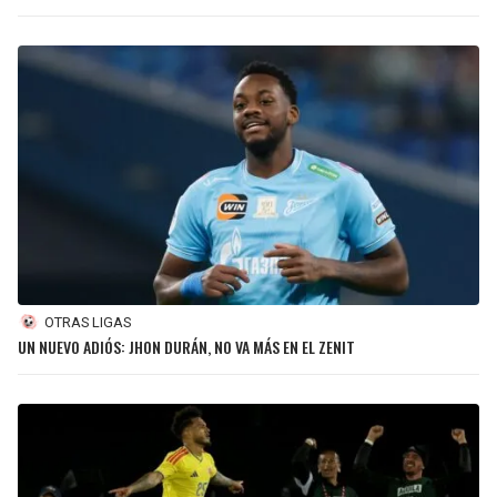
OTRAS LIGAS
UN NUEVO ADIÓS: JHON DURÁN, NO VA MÁS EN EL ZENIT