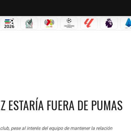
PICOS
MUNDIAL 2026
SELECCIÓN MEXICANA
LIGA MX
CHAMPIONS LEAGUE
LALIGA
PREMIER L
S
STARÍA FUERA DE PUMAS
REZ ESTARÍA FUERA DE PUMAS
lub, pese al interés del equipo de mantener la relación