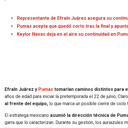
Representante de Efraín Juárez asegura su contin
Pumas acepta que quedó corto tras la final y apunt
Keylor Navas deja en el aire su continuidad en Pum
Efraín Juárez y
Pumas
tomarían caminos distintos para e
años de edad para iniciar la pretemporada el 22 de junio, Cla
al frente del equipo,
lo que marca un posible cierre de ciclo t
El estratega mexicano
asumió la dirección técnica de Pum
garra que lo caracterizan. Durante su gestión, los auriazules 