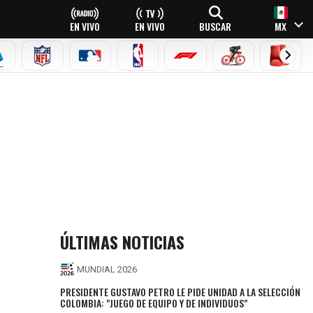
EN VIVO
EN VIVO
BUSCAR
MX
EAGUE
ERIE A
NFL
MLB
NBA
FÓRMULA 1
CICLISMO
BOXEO
ÚLTIMAS NOTICIAS
MUNDIAL 2026
PRESIDENTE GUSTAVO PETRO LE PIDE UNIDAD A LA SELECCIÓN
COLOMBIA: "JUEGO DE EQUIPO Y DE INDIVIDUOS"