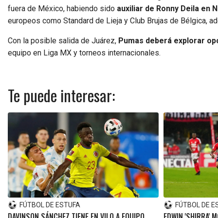
fuera de México, habiendo sido
auxiliar de Ronny Deila en 
europeos como Standard de Lieja y Club Brujas de Bélgica, 
Con la posible salida de Juárez,
Pumas deberá explorar opc
equipo en Liga MX y torneos internacionales.
Te puede interesar:
FÚTBOL DE ESTUFA
FÚTBOL DE E
DAVINSON SÁNCHEZ TIENE EN VILO A EQUIPO
EDWIN 'SHIRRA' 