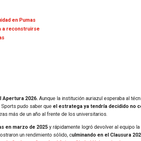
uidad en Pumas
a a reconstruirse
as
l Apertura 2026.
Aunque la institución auriazul esperaba al téc
ro Sports pudo saber que
el estratega ya tendría decidido no c
ras más de un año al frente de los universitarios.
as en marzo de 2025
y rápidamente logró devolver al equipo la 
mostraron un rendimiento sólido, c
ulminando en el Clausura 20