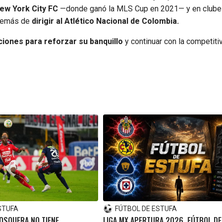
New York City FC
—donde ganó la MLS Cup en 2021— y en club
además de
dirigir al Atlético Nacional de Colombia.
iones para reforzar su banquillo
y continuar con la competiti
STUFA
FÚTBOL DE ESTUFA
MOSQUERA NO TIENE
LIGA MX APERTURA 2026, FÚTBOL DE