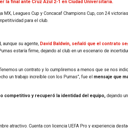
er la final ante Cruz Azul 2-1 en Ciudad Universitaria.
ga MX, Leagues Cup y Concacaf Champions Cup, con 24 victorias
petitividad para el club.
d, aunque su agente,
David Baldwin, señaló que el contrato se
Pumas estaría firme, dejando al club en un escenario de incertid
enemos un contrato y lo cumpliremos a menos que se nos indiq
echo un trabajo increíble con los Pumas”, fue el
mensaje que m
o competitivo y recuperó la identidad del equipo,
dejando un
mbre atractivo. Cuenta con licencia UEFA Pro y experiencia dest