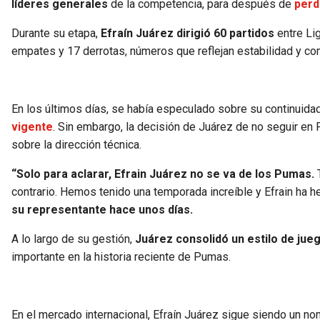
líderes generales
de la competencia, para después de
perd
Durante su etapa,
Efraín Juárez dirigió 60 partidos
entre Li
empates y 17 derrotas, números que reflejan estabilidad y com
En los últimos días, se había especulado sobre su continuida
vigente
. Sin embargo, la decisión de Juárez de no seguir en 
sobre la dirección técnica.
“Solo para aclarar, Efrain Juárez no se va de los Pumas.
T
contrario. Hemos tenido una temporada increíble y Efrain ha h
su representante hace unos días.
A lo largo de su gestión,
Juárez consolidó un estilo de jueg
importante en la historia reciente de Pumas.
En el mercado internacional, Efraín Juárez sigue siendo un no