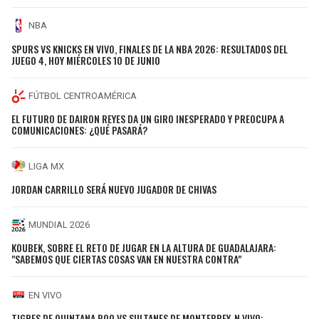
NBA
SPURS VS KNICKS EN VIVO, FINALES DE LA NBA 2026: RESULTADOS DEL
JUEGO 4, HOY MIÉRCOLES 10 DE JUNIO
FÚTBOL CENTROAMÉRICA
EL FUTURO DE DAIRON REYES DA UN GIRO INESPERADO Y PREOCUPA A
COMUNICACIONES: ¿QUÉ PASARÁ?
LIGA MX
JORDAN CARRILLO SERÁ NUEVO JUGADOR DE CHIVAS
MUNDIAL 2026
KOUBEK, SOBRE EL RETO DE JUGAR EN LA ALTURA DE GUADALAJARA:
"SABEMOS QUE CIERTAS COSAS VAN EN NUESTRA CONTRA"
EN VIVO
TIGRES DE QUINTANA ROO VS SULTANES DE MONTERREY, N VIVO: