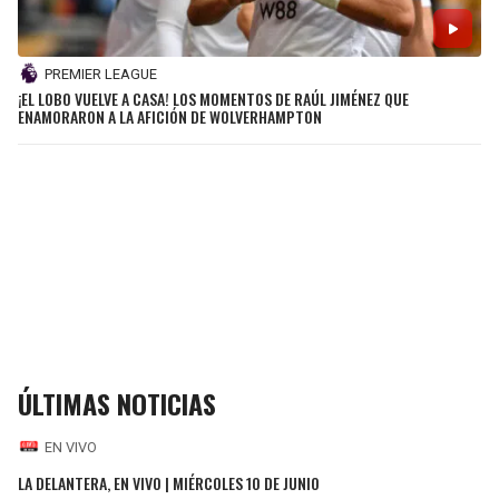
PREMIER LEAGUE
¡EL LOBO VUELVE A CASA! LOS MOMENTOS DE RAÚL JIMÉNEZ QUE
ENAMORARON A LA AFICIÓN DE WOLVERHAMPTON
ÚLTIMAS NOTICIAS
EN VIVO
LA DELANTERA, EN VIVO | MIÉRCOLES 10 DE JUNIO