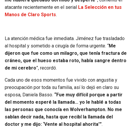
BUCCANEERS
atacante recientemente en el serial
La Selección en tus
Manos de Claro Sports
.
La atención médica fue inmediata. Jiménez fue trasladado
al hospital y sometido a cirugía de forma urgente. “
Me
dijeron que fue como un milagro, que tenía fractura de
cráneo, que el hueso estaba roto, había sangre dentro
de mi cerebro
”, recordó.
Cada uno de esos momentos fue vivido con angustia y
preocupación por toda su familia, así lo dejó en claro su
esposa, Daniela Basso.
“Fue muy difícil porque a partir
del momento esperé la llamada… yo le hablé a todas
las personas que conocía en Wolverhampton. No me
sabían decir nada, hasta que recibí la llamada del
doctor y me dijo: ‘Vente al hospital ahorita’”
.