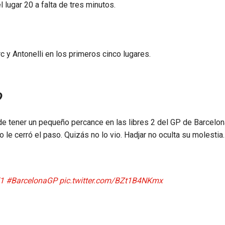
 lugar 20 a falta de tres minutos.
rc y Antonelli en los primeros cinco lugares.
?
e tener un pequeño percance en las libres 2 del GP de Barcelon
 le cerró el paso. Quizás no lo vio. Hadjar no oculta su molestia.
1
#BarcelonaGP
pic.twitter.com/BZt1B4NKmx