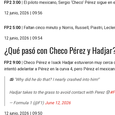
FP2 3:00 |
El piloto mexicano, Sergio ‘Checo’ Pérez sigue en el
12 junio, 2026 | 09:56
FP2 5:00 |
Faltan cinco minuto y Norris, Russell, Piastri, Lecle
12 junio, 2026 | 09:54
¿Qué pasó con Checo Pérez y Hadjar
FP2 9:00 |
Checo Pérez e Isack Hadjar estuvieron muy cerca d
intentó adelantar a Pérez en la curva 4, pero Pérez el mexicano
📻 "Why did he do that? I nearly crashed into him!"
Hadjar takes to the grass to avoid contact with Perez 😰
#F
— Formula 1 (@F1)
June 12, 2026
12 junio, 2026 | 09:50