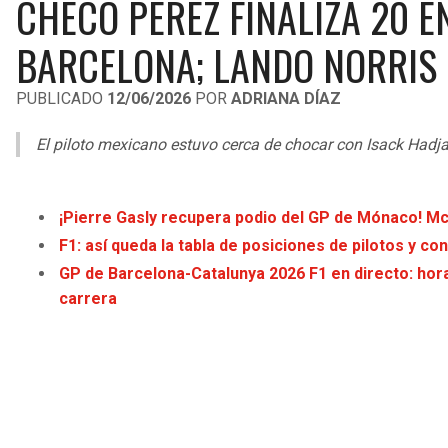
CHECO PÉREZ FINALIZA 20 EN
BARCELONA; LANDO NORRIS 
PUBLICADO
12/06/2026
POR
ADRIANA DÍAZ
El piloto mexicano estuvo cerca de chocar con Isack Hadjar
¡Pierre Gasly recupera podio del GP de Mónaco! McL
F1: así queda la tabla de posiciones de pilotos y 
GP de Barcelona-Catalunya 2026 F1 en directo: hora
carrera