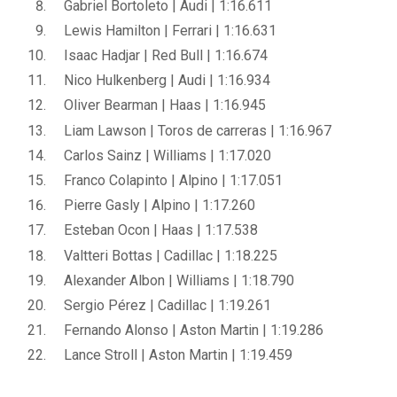
Gabriel Bortoleto | Audi | 1:16.611
Lewis Hamilton | Ferrari | 1:16.631
Isaac Hadjar | Red Bull | 1:16.674
Nico Hulkenberg | Audi | 1:16.934
Oliver Bearman | Haas | 1:16.945
Liam Lawson | Toros de carreras | 1:16.967
Carlos Sainz | Williams | 1:17.020
Franco Colapinto | Alpino | 1:17.051
Pierre Gasly | Alpino | 1:17.260
Esteban Ocon | Haas | 1:17.538
Valtteri Bottas | Cadillac | 1:18.225
Alexander Albon | Williams | 1:18.790
Sergio Pérez | Cadillac | 1:19.261
Fernando Alonso | Aston Martin | 1:19.286
Lance Stroll | Aston Martin | 1:19.459