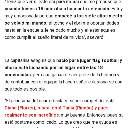
“Tenía que ver si esto era para mí, así que me propuse que
cuando tuviera 18 años iba a buscar la selección.
Estoy
muy emocionada porque
empecé a los siete años y esto
se volvió mi mundo,
el tocho y el abrirme oportunidades
hasta en la escuela; le he dado mucho y el estar aquí es
como cumplir el sueño literal de mi vida”, aseveró.
La capitalina asegura que
nació para jugar flag football y
ahora está luchando por un lugar entre las 18
convocadas
, pero sus ganas de ser parte de la historia y
de contribuir con el equipo la hacen soñar e ilusionarse con
que todo es posible.
“El panorama del quarterback es súper competido, está
Diana (Flores), o sea, está Tania (Rincón) y pues
realmente son increíbles
, muy buenas. Entonces, pues sí,
está bastante complicado. Lo que creo que me ayuda es