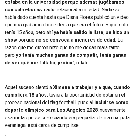
estaba en la universidad porque además jugábamos
con cubrebocas
, nadie relacionaba mi edad. Nadie se
había dado cuenta hasta que Diana Flores publicó un video
que nos grabaron donde decía que era el futuro y que solo
tenía 15 años, pero ahí
ya había salido la lista; se hizo un
show porque no se convoca a menores de edad.
La
razón que me dieron hizo que no me desanimara tanto,
pero
yo tenía muchas ganas de competir, tenía ganas
de ver qué me faltaba, proba
r”, relató.
Aquel suceso alentó a
Ximena a trabajar y a que, cuando
cumpliera 18 años,
tuviera la oportunidad de estar en el
proceso nacional del flag football, pues al
incluirse como
deporte olímpico para Los Angeles 2028
, nuevamente
esa meta que se creó cuando era pequeña, de ir a una justa
veraniega, está cerca de cumplirse.