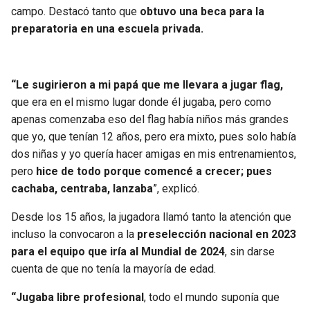
BUCCANEERS
campo. Destacó tanto que
obtuvo una beca para la
preparatoria en una escuela privada.
“Le sugirieron a mi papá que me llevara a jugar flag,
que era en el mismo lugar donde él jugaba, pero como
apenas comenzaba eso del flag había niños más grandes
que yo, que tenían 12 años, pero era mixto, pues solo había
dos niñas y yo quería hacer amigas en mis entrenamientos,
pero
hice de todo porque comencé a crecer; pues
cachaba, centraba, lanzaba
”, explicó.
Desde los 15 años, la jugadora llamó tanto la atención que
incluso la convocaron a la
preselección nacional en 2023
para el equipo que iría al Mundial de 2024
, sin darse
cuenta de que no tenía la mayoría de edad.
“Jugaba libre profesional
, todo el mundo suponía que