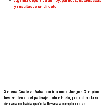
Agenda deportiva de hoy: partidos, estadísticas
JAGUARS
WIZARDS
y resultados en directo
TITANS
WARRIORS
COWBOYS
CLIPPERS
GIANTS
LAKERS
EAGLES
SUNS
COMMANDERS
KINGS
CARDINALS
MAVERICKS
Ximena Cuate soñaba con ir a unos Juegos Olímpicos
RAMS
ROCKETS
Invernales en el patinaje sobre hielo,
pero al mudarse
de casa no había quién la llevara a cumplir con sus
49ERS
GRIZZLIES