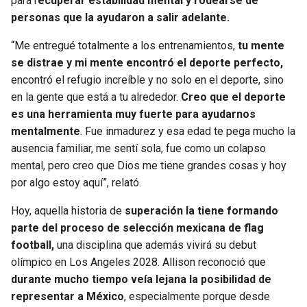
para r
ecuperar estabilidad mental y rodearse de
personas que la ayudaron a salir adelante.
“Me entregué totalmente a los entrenamientos,
tu mente
se distrae y mi mente encontró el deporte perfecto,
encontró el refugio increíble y no solo en el deporte, sino
en la gente que está a tu alrededor.
Creo que el deporte
es una herramienta muy fuerte para ayudarnos
mentalmente
. Fue inmadurez y esa edad te pega mucho la
ausencia familiar, me sentí sola, fue como un colapso
mental, pero creo que Dios me tiene grandes cosas y hoy
por algo estoy aquí”, relató.
Hoy, aquella historia de
superación la tiene formando
parte del proceso de selección mexicana de flag
football,
una disciplina que además vivirá su debut
olímpico en Los Angeles 2028. Allison reconoció que
durante mucho tiempo veía lejana la posibilidad de
representar a México
, especialmente porque desde