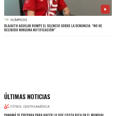
OLÍMPICOS
BLAJAITH AGUILAR ROMPE EL SILENCIO SOBRE LA DENUNCIA: “NO HE
RECIBIDO NINGUNA NOTIFICACIÓN”
ÚLTIMAS NOTICIAS
FÚTBOL CENTROAMÉRICA
PANAMÁ SE PREPARA PARA HACER LO QUE COSTA RICA EN EL MUNDIAL