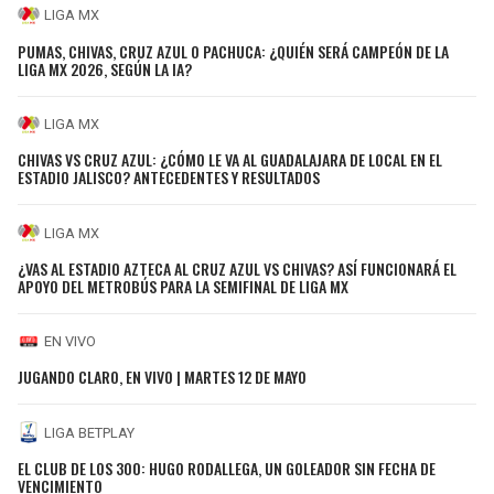
LIGA MX
PUMAS, CHIVAS, CRUZ AZUL O PACHUCA: ¿QUIÉN SERÁ CAMPEÓN DE LA
LIGA MX 2026, SEGÚN LA IA?
LIGA MX
CHIVAS VS CRUZ AZUL: ¿CÓMO LE VA AL GUADALAJARA DE LOCAL EN EL
ESTADIO JALISCO? ANTECEDENTES Y RESULTADOS
LIGA MX
¿VAS AL ESTADIO AZTECA AL CRUZ AZUL VS CHIVAS? ASÍ FUNCIONARÁ EL
APOYO DEL METROBÚS PARA LA SEMIFINAL DE LIGA MX
EN VIVO
JUGANDO CLARO, EN VIVO | MARTES 12 DE MAYO
LIGA BETPLAY
EL CLUB DE LOS 300: HUGO RODALLEGA, UN GOLEADOR SIN FECHA DE
VENCIMIENTO