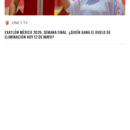
CINE Y TV
EXATLÓN MÉXICO 2026, SEMANA FINAL: ¿QUIÉN GANA EL DUELO DE
ELIMINACIÓN HOY 12 DE MAYO?