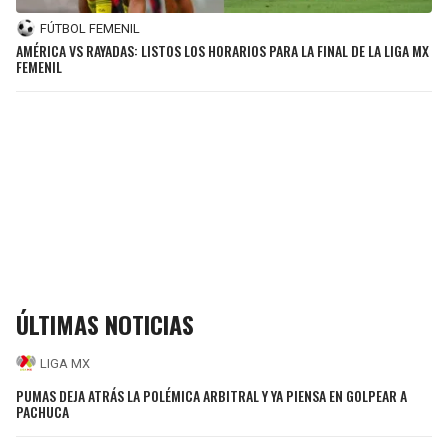
FÚTBOL FEMENIL
AMÉRICA VS RAYADAS: LISTOS LOS HORARIOS PARA LA FINAL DE LA LIGA MX
FEMENIL
ÚLTIMAS NOTICIAS
LIGA MX
PUMAS DEJA ATRÁS LA POLÉMICA ARBITRAL Y YA PIENSA EN GOLPEAR A
PACHUCA