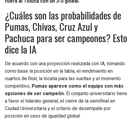
fuera al Toluca con un 3-0 global.
BUCCANEERS
¿Cuáles son las probabilidades de
Pumas, Chivas, Cruz Azul y
Pachuca para ser campeones? Esto
dice la IA
De acuerdo con una proyección realizada con IA, tomando
como base la posición en la tabla, el rendimiento en
cuartos de final, la localía para las vueltas y el momento
competitivo,
Pumas aparece como el equipo con más
opciones de ser campeón.
El conjunto universitario tiene
a favor el liderato general, el cierre de la semifinal en
Ciudad Universitaria y el criterio de desempate por
posición en caso de igualdad global.