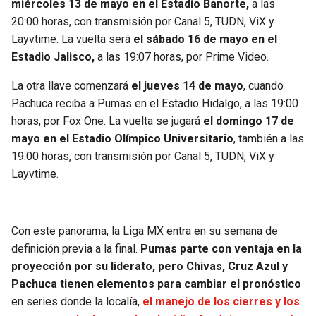
miércoles 13 de mayo en el Estadio Banorte,
a las
20:00 horas, con transmisión por Canal 5, TUDN, ViX y
Layvtime. La vuelta será
el sábado 16 de mayo en el
Estadio Jalisco,
a las 19:07 horas, por Prime Video.
La otra llave comenzará
el jueves 14 de mayo
, cuando
Pachuca reciba a Pumas en el Estadio Hidalgo, a las 19:00
horas, por Fox One. La vuelta se jugará
el domingo 17 de
mayo en el Estadio Olímpico Universitario
, también a las
19:00 horas, con transmisión por Canal 5, TUDN, ViX y
Layvtime.
Con este panorama, la Liga MX entra en su semana de
definición previa a la final.
Pumas parte con ventaja en la
proyección por su liderato, pero Chivas, Cruz Azul y
Pachuca tienen elementos para cambiar el pronóstico
en series donde la localía,
el manejo de los cierres y los