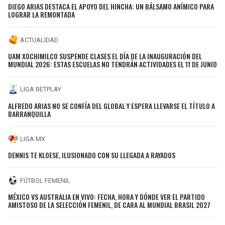
DIEGO ARIAS DESTACA EL APOYO DEL HINCHA: UN BÁLSAMO ANÍMICO PARA
LOGRAR LA REMONTADA
ACTUALIDAD
UAM XOCHIMILCO SUSPENDE CLASES EL DÍA DE LA INAUGURACIÓN DEL
MUNDIAL 2026: ESTAS ESCUELAS NO TENDRÁN ACTIVIDADES EL 11 DE JUNIO
LIGA BETPLAY
ALFREDO ARIAS NO SE CONFÍA DEL GLOBAL Y ESPERA LLEVARSE EL TÍTULO A
BARRANQUILLA
LIGA MX
DENNIS TE KLOESE, ILUSIONADO CON SU LLEGADA A RAYADOS
FÚTBOL FEMENIL
MÉXICO VS AUSTRALIA EN VIVO: FECHA, HORA Y DÓNDE VER EL PARTIDO
AMISTOSO DE LA SELECCIÓN FEMENIL, DE CARA AL MUNDIAL BRASIL 2027