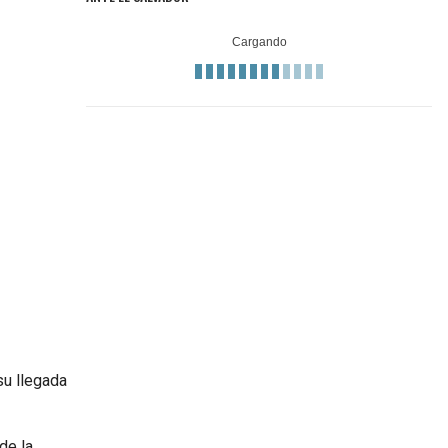
su llegada
de la