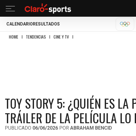
CALENDARIO
RESULTADOS
OLÍM
HOME
I
TENDENCIAS
I
CINE Y TV
I
TOY STORY 5: ¿QUIÉN ES LA PRIMERA 
TOY STORY 5: ¿QUIÉN ES LA
TRÁILER DE LA PELÍCULA LO
PUBLICADO
06/06/2026
POR
ABRAHAM BENCID