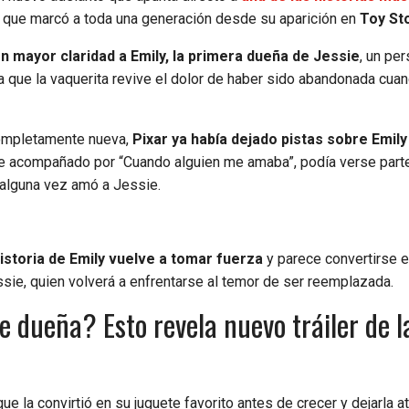
ta que marcó a toda una generación desde su aparición en
Toy St
 mayor claridad a Emily, la primera dueña de Jessie
, un pe
a que la vaquerita revive el dolor de haber sido abandonada cuan
completamente nueva,
Pixar ya había dejado pistas sobre Emil
taje acompañado por “Cuando alguien me amaba”, podía verse part
e alguna vez amó a Jessie.
historia de Emily vuelve a tomar fuerza
y parece convertirse e
sie, quien volverá a enfrentarse al temor de ser reemplazada.
ne dueña? Esto revela nuevo tráiler de l
 que la convirtió en su juguete favorito antes de crecer y dejarla a