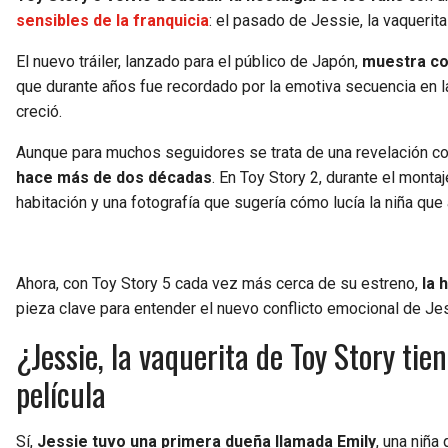
sensibles de la franquicia
: el pasado de Jessie, la vaqueri
El nuevo tráiler, lanzado para el público de Japón,
muestra con
que durante años fue recordado por la emotiva secuencia en l
creció.
Aunque para muchos seguidores se trata de una revelación 
hace más de dos décadas
. En Toy Story 2, durante el mon
habitación y una fotografía que sugería cómo lucía la niña qu
Ahora, con Toy Story 5 cada vez más cerca de su estreno,
la 
pieza clave para entender el nuevo conflicto emocional de Jes
¿Jessie, la vaquerita de Toy Story tie
película
Sí,
Jessie tuvo una primera dueña llamada Emily
, una niña