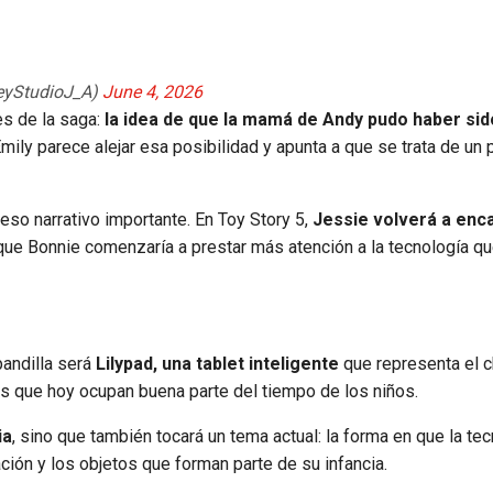
udioJ_A)
June 4, 2026
es de la saga:
la idea de que la mamá de Andy pudo haber sid
mily parece alejar esa posibilidad y apunta a que se trata de un
peso narrativo importante. En Toy Story 5,
Jessie volverá a enca
rque Bonnie comenzaría a prestar más atención a la tecnología q
pandilla será
Lilypad, una tablet inteligente
que representa el 
cos que hoy ocupan buena parte del tiempo de los niños.
ia
, sino que también tocará un tema actual: la forma en que la te
ación y los objetos que forman parte de su infancia.