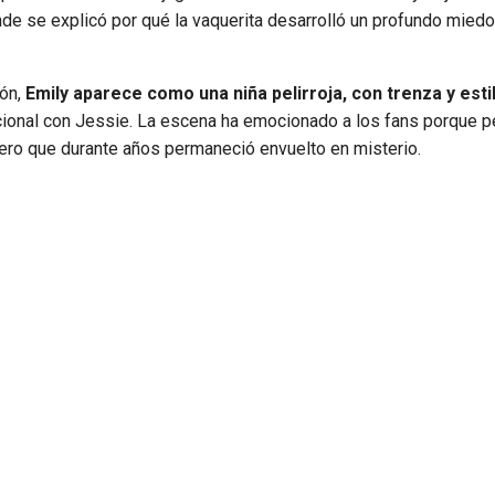
de se explicó por qué la vaquerita desarrolló un profundo miedo
pón,
Emily aparece como una niña pelirroja, con trenza y esti
cional con Jessie. La escena ha emocionado a los fans porque p
ero que durante años permaneció envuelto en misterio.