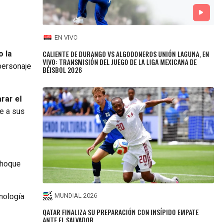
EN VIVO
CALIENTE DE DURANGO VS ALGODONEROS UNIÓN LAGUNA, EN
o la
VIVO: TRANSMISIÓN DEL JUEGO DE LA LIGA MEXICANA DE
 personaje
BÉISBOL 2026
rar el
ue a sus
choque
cnología
MUNDIAL 2026
QATAR FINALIZA SU PREPARACIÓN CON INSÍPIDO EMPATE
ANTE EL SALVADOR