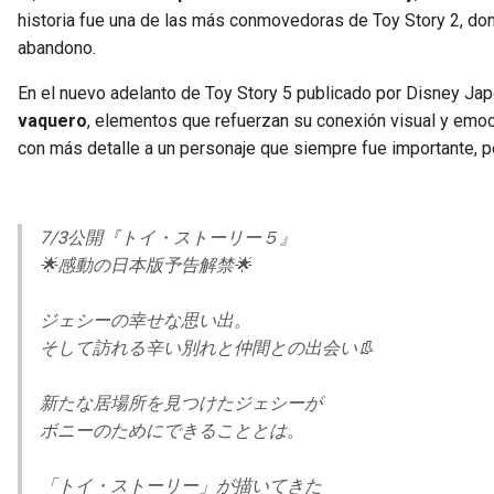
historia fue una de las más conmovedoras de Toy Story 2, don
abandono.
En el nuevo adelanto de Toy Story 5 publicado por Disney Ja
vaquero
, elementos que refuerzan su conexión visual y emo
con más detalle a un personaje que siempre fue importante, p
7/3公開『トイ・ストーリー５』
🌟感動の日本版予告解禁🌟
ジェシーの幸せな思い出。
そして訪れる辛い別れと仲間との出会い👢
新たな居場所を見つけたジェシーが
ボニーのためにできることとは。
「トイ・ストーリー」が描いてきた