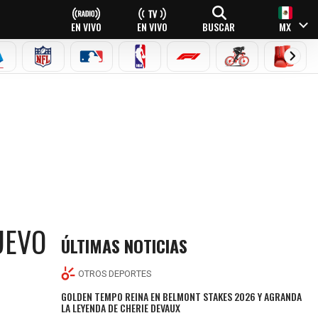
EN VIVO
EN VIVO
BUSCAR
MX
EAGUE
ERIE A
NFL
MLB
NBA
FÓRMULA 1
CICLISMO
BOXEO
UEVO
ÚLTIMAS NOTICIAS
OTROS DEPORTES
GOLDEN TEMPO REINA EN BELMONT STAKES 2026 Y AGRANDA
LA LEYENDA DE CHERIE DEVAUX