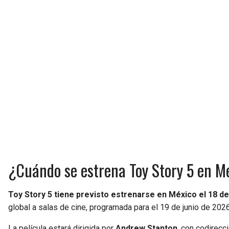
¿Cuándo se estrena Toy Story 5 en M
Toy Story 5 tiene previsto estrenarse en México el 18 de
global a salas de cine, programada para el 19 de junio de 2026
La película estará dirigida por
Andrew Stanton
, con codirecc