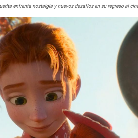
uerita enfrenta nostalgia y nuevos desafíos en su regreso al cin