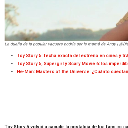
La dueña de la popular vaquera podría ser la mamá de Andy | @Di
Toy Story 5: fecha exacta del estreno en cines y trái
Toy Story 5, Supergirl y Scary Movie 6: los imperdib
He-Man: Masters of the Universe: ¿Cuánto cuestan 
Toy Story 5 volvió a sacudir la nostalgia de los fans
con un