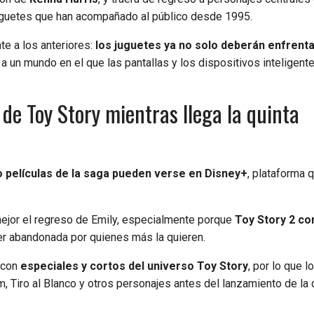
juguetes que han acompañado al público desde 1995.
te a los anteriores:
los juguetes ya no solo deberán enfrenta
 a un mundo en el que las pantallas y los dispositivos inteligent
 de Toy Story mientras llega la quinta
o películas de la saga pueden verse en Disney+
, plataforma 
mejor el regreso de Emily, especialmente porque
Toy Story 2 co
r abandonada por quienes más la quieren.
 con
especiales y cortos del universo Toy Story
, por lo que l
 Tiro al Blanco y otros personajes antes del lanzamiento de la 