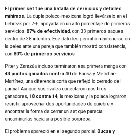
El primer set fue una batalla de servicios y detalles
mínimos.
La dupla polaco-mexicana logró llevárselo en el
tiebreak por 7-6, apoyada en un alto porcentaje de primeros
servicios:
87% de efectividad
, con 33 primeros saques
dentro de 38 intentos. Ese dato les permitió mantenerse en
la pelea ante una pareja que también mostró consistencia,
con
80% de primeros servicios
.
Piter y Zarazúa incluso terminaron esa primera manga con
43 puntos ganados contra 40
de Bucsa y Melichar-
Martínez, una diferencia corta que reflejó lo cerrado del
parcial. Aunque sus rivales conectaron más tiros
ganadores,
18 contra 14
, la mexicana y la polaca lograron
resistir, aprovechar dos oportunidades de quiebre y
encontrar la forma de cerrar un set que parecía
encaminarlas hacia una posible sorpresa.
El problema apareció en el segundo parcial.
Bucsa y