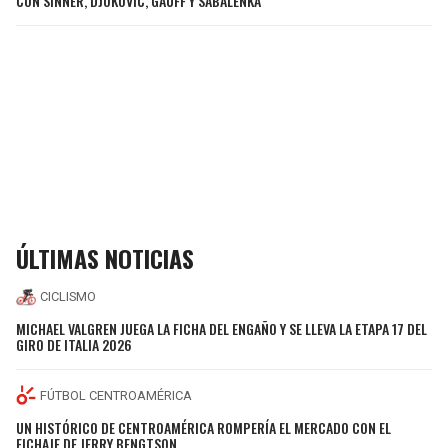
CON SINNER, DJOKOVIC, GAUFF Y SABALENKA
ÚLTIMAS NOTICIAS
CICLISMO
MICHAEL VALGREN JUEGA LA FICHA DEL ENGAÑO Y SE LLEVA LA ETAPA 17 DEL
GIRO DE ITALIA 2026
FÚTBOL CENTROAMÉRICA
UN HISTÓRICO DE CENTROAMÉRICA ROMPERÍA EL MERCADO CON EL
FICHAJE DE JERRY BENGTSON