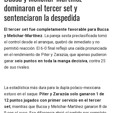
dominaron el tercer set y
sentenciaron la despedida
El tercer set fue completamente favorable para Bucsa
y Melichar-Martínez.
La pareja sexta preclasificada tomó
el control desde el arranque, quebró de inmediato y no
permitió reacción. El 6-0 final reflejó una caída pronunciada
en el rendimiento de Piter y Zarazúa, que apenas pudieron
ganar
seis puntos en toda la manga decisiva
, contra 25
de sus rivales.
La estadística más dura para la dupla polaco-mexicana
estuvo en el saque.
Piter y Zarazúa solo ganaron 1 de
12 puntos jugados con primer servicio en el tercer
set
, mientras que Bucsa y Melichar-Martínez ganaron 8 de
9 con el suyo. Esa diferencia abrió el partido por completo