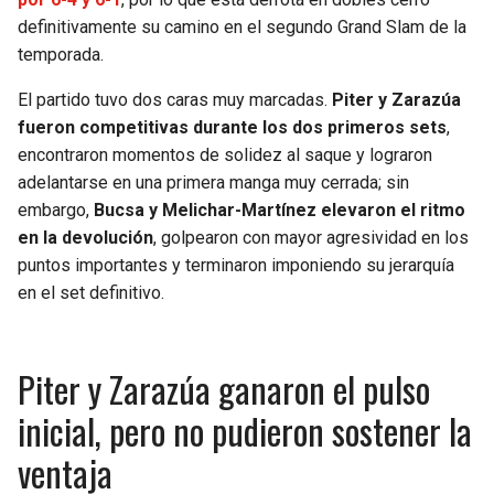
BUCCANEERS
definitivamente su camino en el segundo Grand Slam de la
temporada.
El partido tuvo dos caras muy marcadas.
Piter y Zarazúa
fueron competitivas durante los dos primeros sets
,
encontraron momentos de solidez al saque y lograron
adelantarse en una primera manga muy cerrada; sin
embargo,
Bucsa y Melichar-Martínez elevaron el ritmo
en la devolución
, golpearon con mayor agresividad en los
puntos importantes y terminaron imponiendo su jerarquía
en el set definitivo.
Piter y Zarazúa ganaron el pulso
inicial, pero no pudieron sostener la
ventaja