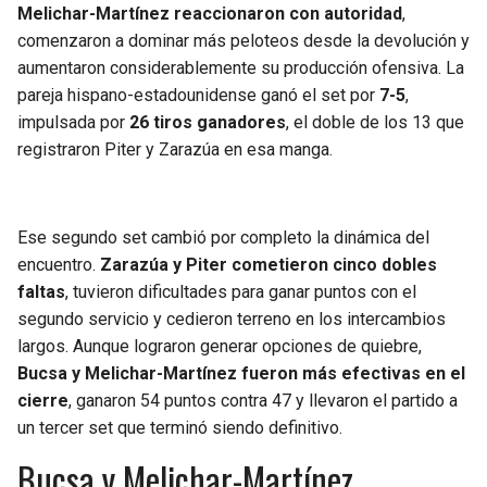
Melichar-Martínez reaccionaron con autoridad
,
comenzaron a dominar más peloteos desde la devolución y
aumentaron considerablemente su producción ofensiva. La
pareja hispano-estadounidense ganó el set por
7-5
,
impulsada por
26 tiros ganadores
, el doble de los 13 que
registraron Piter y Zarazúa en esa manga.
Ese segundo set cambió por completo la dinámica del
encuentro.
Zarazúa y Piter cometieron cinco dobles
faltas
, tuvieron dificultades para ganar puntos con el
segundo servicio y cedieron terreno en los intercambios
largos. Aunque lograron generar opciones de quiebre,
Bucsa y Melichar-Martínez fueron más efectivas en el
cierre
, ganaron 54 puntos contra 47 y llevaron el partido a
un tercer set que terminó siendo definitivo.
Bucsa y Melichar-Martínez