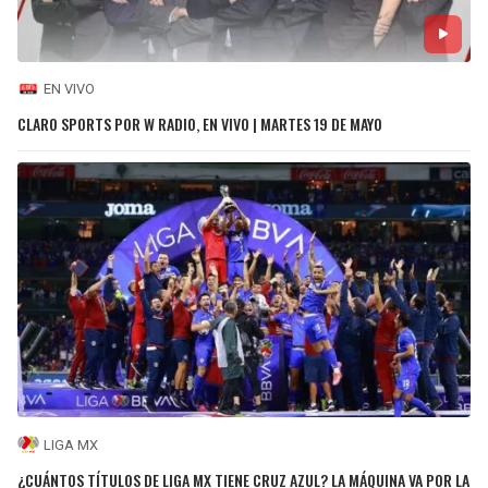
EN VIVO
CLARO SPORTS POR W RADIO, EN VIVO | MARTES 19 DE MAYO
LIGA MX
¿CUÁNTOS TÍTULOS DE LIGA MX TIENE CRUZ AZUL? LA MÁQUINA VA POR LA