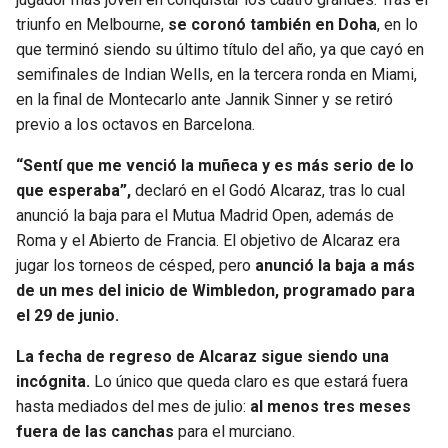
BUCCANEERS
triunfo en Melbourne,
se coronó también en Doha
, en lo
que terminó siendo su último título del año, ya que cayó en
semifinales de Indian Wells, en la tercera ronda en Miami,
en la final de Montecarlo ante Jannik Sinner y se retiró
previo a los octavos en Barcelona.
“Sentí que me venció la muñeca y es más serio de lo
que esperaba”,
declaró en el Godó Alcaraz, tras lo cual
anunció la baja para el Mutua Madrid Open, además de
Roma y el Abierto de Francia. El objetivo de Alcaraz era
jugar los torneos de césped, pero
anunció la baja a más
de un mes del inicio de Wimbledon, programado para
el 29 de junio.
La fecha de regreso de Alcaraz sigue siendo una
incógnita.
Lo único que queda claro es que estará fuera
hasta mediados del mes de julio:
al menos tres meses
fuera de las canchas
para el murciano.