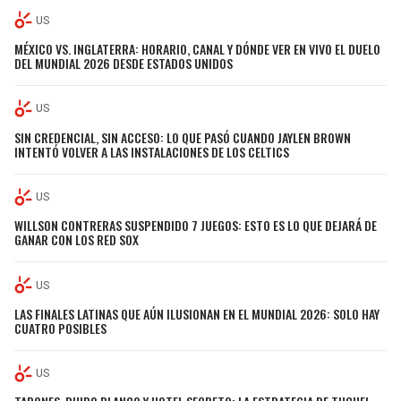
US
MÉXICO VS. INGLATERRA: HORARIO, CANAL Y DÓNDE VER EN VIVO EL DUELO
DEL MUNDIAL 2026 DESDE ESTADOS UNIDOS
US
SIN CREDENCIAL, SIN ACCESO: LO QUE PASÓ CUANDO JAYLEN BROWN
INTENTÓ VOLVER A LAS INSTALACIONES DE LOS CELTICS
US
WILLSON CONTRERAS SUSPENDIDO 7 JUEGOS: ESTO ES LO QUE DEJARÁ DE
GANAR CON LOS RED SOX
US
LAS FINALES LATINAS QUE AÚN ILUSIONAN EN EL MUNDIAL 2026: SOLO HAY
CUATRO POSIBLES
US