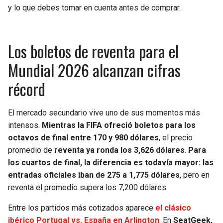
BUCCANEERS
y lo que debes tomar en cuenta antes de comprar.
Los boletos de reventa para el
Mundial 2026 alcanzan cifras
récord
El mercado secundario vive uno de sus momentos más
intensos.
Mientras la FIFA ofreció boletos para los
octavos de final entre 170 y 980 dólares
, el precio
promedio de
reventa ya ronda los 3,626 dólares
.
Para
los cuartos de final, la diferencia es todavía mayor: las
entradas oficiales iban de 275 a 1,775 dólares
, pero en
reventa el promedio supera los 7,200 dólares.
Entre los partidos más cotizados aparece
el clásico
ibérico Portugal vs. España en Arlington
. En
SeatGeek,