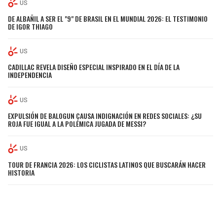
US
DE ALBAÑIL A SER EL "9" DE BRASIL EN EL MUNDIAL 2026: EL TESTIMONIO
DE IGOR THIAGO
US
CADILLAC REVELA DISEÑO ESPECIAL INSPIRADO EN EL DÍA DE LA
INDEPENDENCIA
US
EXPULSIÓN DE BALOGUN CAUSA INDIGNACIÓN EN REDES SOCIALES: ¿SU
ROJA FUE IGUAL A LA POLÉMICA JUGADA DE MESSI?
US
TOUR DE FRANCIA 2026: LOS CICLISTAS LATINOS QUE BUSCARÁN HACER
HISTORIA