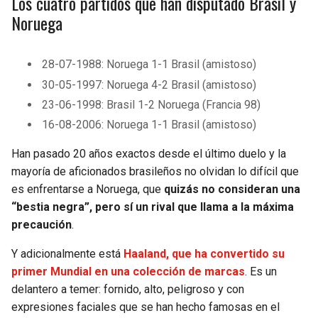
Los cuatro partidos que han disputado Brasil y
Noruega
28-07-1988: Noruega 1-1 Brasil (amistoso)
30-05-1997: Noruega 4-2 Brasil (amistoso)
23-06-1998: Brasil 1-2 Noruega (Francia 98)
16-08-2006: Noruega 1-1 Brasil (amistoso)
Han pasado 20 años exactos desde el último duelo y la
mayoría de aficionados brasileños no olvidan lo difícil que
es enfrentarse a Noruega, que
quizás no consideran una
“bestia negra”, pero sí un rival que llama a la máxima
precaución
.
Y adicionalmente está
Haaland, que ha convertido su
primer Mundial en una colección de marcas
. Es un
delantero a temer: fornido, alto, peligroso y con
expresiones faciales que se han hecho famosas en el