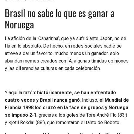
BUCCANEERS
Brasil no sabe lo que es ganar a
Noruega
La afición de la ‘Canarinha’, que ya sufrió ante Japón, no se
fía en lo absoluto. De hecho, en redes sociales nadie se
atreve a dar un favorito, mucho menos un ganador, solo
abundan memes creados con IA, algunas tímidas opiniones
y las diferencias culturas en cada celebración.
Y aquí la razón:
históricamente, se han enfrentado
cuatro veces y Brasil nunca ganó
. Incluso,
el Mundial de
Francia 1998 los cruzó en la fase de grupos y Noruega
se impuso 2-1
, gracias a los goles de Tore André Flo (83′)
y Kjetil Rekdal (88′), que remontaron el tanto de Bebeto.