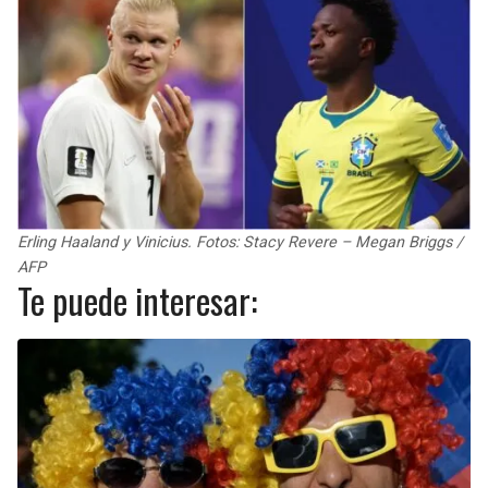
Erling Haaland y Vinicius. Fotos: Stacy Revere – Megan Briggs /
AFP
Te puede interesar: