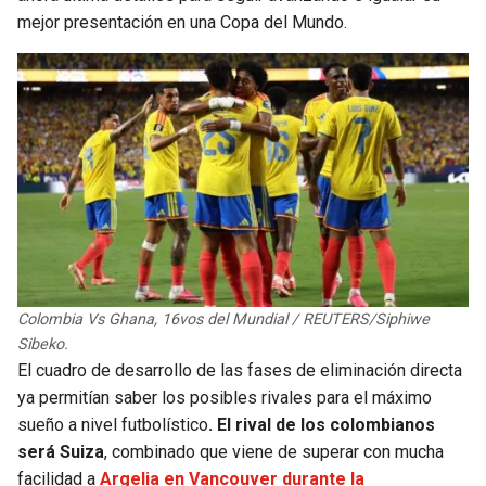
BUCCANEERS
mejor presentación en una Copa del Mundo.
Colombia Vs Ghana, 16vos del Mundial / REUTERS/Siphiwe
Sibeko.
El cuadro de desarrollo de las fases de eliminación directa
ya permitían saber los posibles rivales para el máximo
sueño a nivel futbolístico
. El rival de los colombianos
será Suiza
, combinado que viene de superar con mucha
facilidad a
Argelia en Vancouver durante la