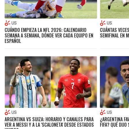
US
US
CUÁNDO EMPIEZA LA NFL 2026: CALENDARIO
CUÁNTAS VECES
SEMANA A SEMANA, DÓNDE VER CADA EQUIPO EN
SEMIFINAL EN 
ESPAÑOL
US
US
ARGENTINA VS SUIZA: HORARIO Y CANALES PARA
¿ARGENTINA FA
VER A MESSI Y A LA 'SCALONETA' DESDE ESTADOS
FIFA? QUÉ DIJO