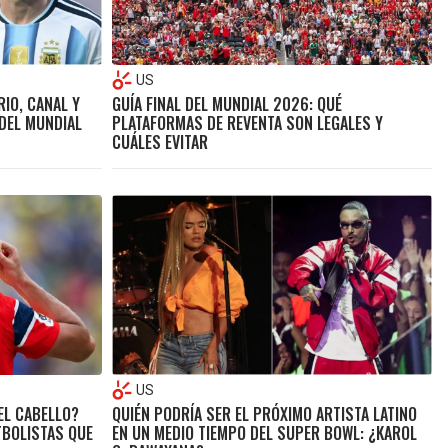
US
IO, CANAL Y
GUÍA FINAL DEL MUNDIAL 2026: QUÉ
 DEL MUNDIAL
PLATAFORMAS DE REVENTA SON LEGALES Y
CUÁLES EVITAR
US
EL CABELLO?
QUIÉN PODRÍA SER EL PRÓXIMO ARTISTA LATINO
TBOLISTAS QUE
EN UN MEDIO TIEMPO DEL SUPER BOWL: ¿KAROL