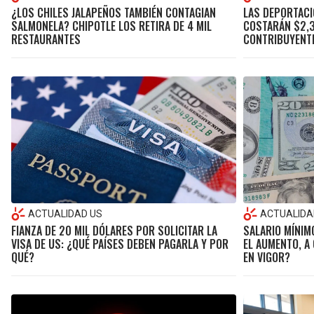
¿LOS CHILES JALAPEÑOS TAMBIÉN CONTAGIAN
LAS DEPORTACI
SALMONELA? CHIPOTLE LOS RETIRA DE 4 MIL
COSTARÁN $2,3
RESTAURANTES
CONTRIBUYENTE,
ACTUALIDAD US
ACTUALIDA
FIANZA DE 20 MIL DÓLARES POR SOLICITAR LA
SALARIO MÍNIM
VISA DE US: ¿QUÉ PAÍSES DEBEN PAGARLA Y POR
EL AUMENTO, A
QUÉ?
EN VIGOR?