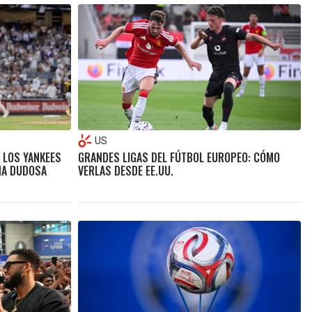
US
E LOS YANKEES
GRANDES LIGAS DEL FÚTBOL EUROPEO: CÓMO
UNA DUDOSA
VERLAS DESDE EE.UU.