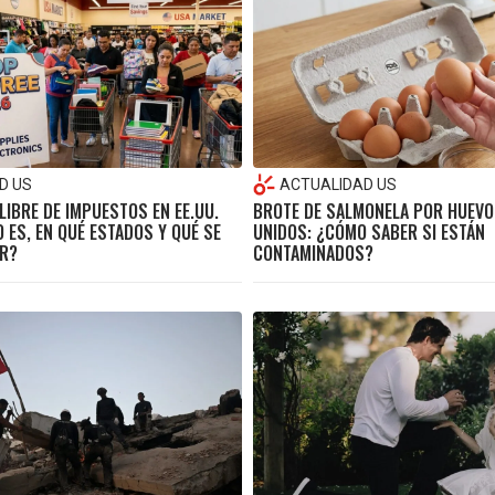
D US
ACTUALIDAD US
LIBRE DE IMPUESTOS EN EE.UU.
BROTE DE SALMONELA POR HUEVO
 ES, EN QUÉ ESTADOS Y QUÉ SE
UNIDOS: ¿CÓMO SABER SI ESTÁN
R?
CONTAMINADOS?