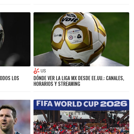
US
TODOS LOS
DÓNDE VER LA LIGA MX DESDE EE.UU.: CANALES,
HORARIOS Y STREAMING