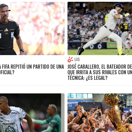
US
 FIFA REPITIÓ UN PARTIDO DE UNA
JOSÉ CABALLERO, EL BATEADOR D
FICIAL?
QUE IRRITA A SUS RIVALES CON 
TÉCNICA: ¿ES LEGAL?