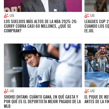
US
US
LOS SUELDOS MÁS ALTOS DE LA NBA 2025-26:
LEAGUES CUP 
CURRY COBRA CASI 60 MILLONES, ¿QUÉ SE
CUANDO LOS EQ
COMPRAN?
EE.UU.
US
US
SHOHEI OHTANI: CUÁNTO GANA, EN QUÉ GASTA Y
EL PIQUE DE IK
POR QUÉ ES EL DEPORTISTA MEJOR PAGADO DE LA
ANTES DE LA FI
MLB