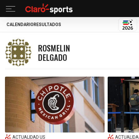
CALENDARIO
RESULTADOS
MUND
ROSMELIN
DELGADO
ACTUALIDAD US
ACTUALIDA