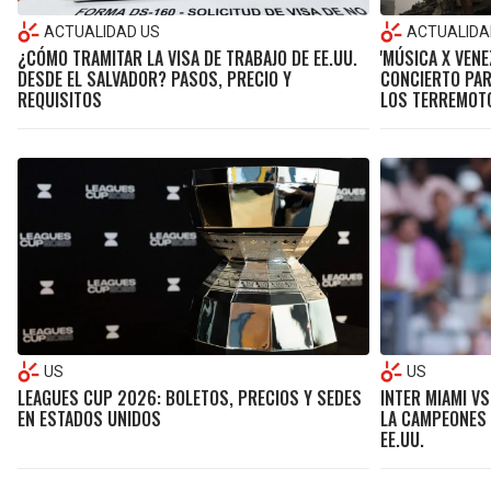
ACTUALIDAD US
ACTUALIDA
¿CÓMO TRAMITAR LA VISA DE TRABAJO DE EE.UU.
'MÚSICA X VENE
DESDE EL SALVADOR? PASOS, PRECIO Y
CONCIERTO PAR
REQUISITOS
LOS TERREMOT
US
US
LEAGUES CUP 2026: BOLETOS, PRECIOS Y SEDES
INTER MIAMI VS
EN ESTADOS UNIDOS
LA CAMPEONES 
EE.UU.