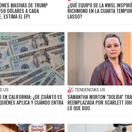
ONES MASIVAS DE TRUMP
¿QUÉ EQUIPO DE LA NWSL INSPIRÓ
58 DÓLARES A CADA
RICHMOND EN LA CUARTA TEMPOR
 ESTIMA EL EPI
LASSO?
D US
TENDENCIAS US
O EN CALIFORNIA: ¿DE CUÁNTO ES
SAMANTHA MORTON "DOLIDA" TRA
 QUIÉNES APLICA Y CUÁNDO ENTRA
REEMPLAZADA POR SCARLETT JO
LO QUE DIJO