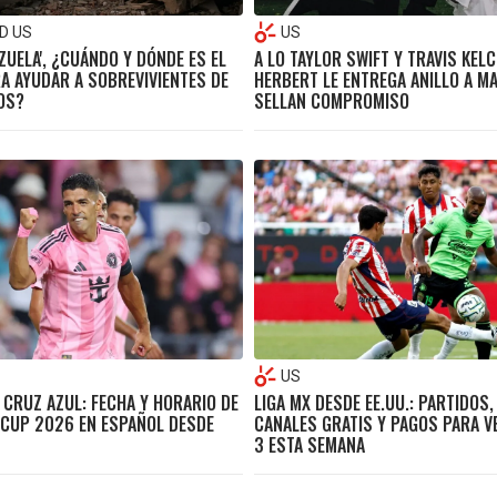
D US
US
ZUELA', ¿CUÁNDO Y DÓNDE ES EL
A LO TAYLOR SWIFT Y TRAVIS KELC
A AYUDAR A SOBREVIVIENTES DE
HERBERT LE ENTREGA ANILLO A M
OS?
SELLAN COMPROMISO
US
 CRUZ AZUL: FECHA Y HORARIO DE
LIGA MX DESDE EE.UU.: PARTIDOS
CUP 2026 EN ESPAÑOL DESDE
CANALES GRATIS Y PAGOS PARA V
3 ESTA SEMANA