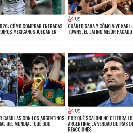
US
2026: CÓMO COMPRAR ENTRADAS
CUÁNTO GANA Y CÓMO VIVE KARL
UIPOS MEXICANOS JUEGAN EN
TOWNS, EL LATINO MEJOR PAGADO
US
ER CASILLAS CON LOS ARGENTINOS
POR QUÉ SCALONI NO CELEBRA LO
NAL DEL MUNDIAL: QUÉ DIJO
ARGENTINA: LA VERDAD DETRÁS D
REACCIONES