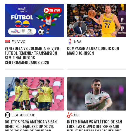
EN VIVO
NBA
VENEZUELA VS COLOMBIA EN VIVO
COMPARAN A LUKA DONCIC CON
FÚTBOL FEMENIL: TRANSMISIÓN
MAGIC JOHNSON
SEMIFINAL JUEGOS
CENTROAMERICANOS 2026
LEAGUES CUP
US
BOLETOS PARA AMÉRICA VS SAN
INTER MIAMI VS ATLÉTICO DE SAN
DIEGO FC, LEAGUES CUP 2026:
LUIS: LAS CLAVES DEL ESPERADO
PRECIOS Y DÓNDE COMPRAR
DEBUT DE MESSI EN LEAGUES CUP