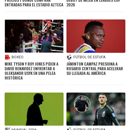
ENTRADAS PARA EL ESTADIO AZTECA
2026
BOXEO
FÚTBOL DE ESTUFA
MIKE TYSON Y ROY JONES PIDEN A
JÁMINTON CAMPAZ PRESIONA A
DAVID BENAVIDEZ ENFRENTAR A
ROSARIO CENTRAL PARA ACELERAR
OLEKSANDR USYK EN UNA PELEA
SU LLEGADA AL AMÉRICA
HISTÓRICA
MUNDIAL 2026
FÚTBOL DE ESTUFA