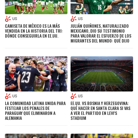
US
US
CAMISETA DE MÉXICO ES LA MÁS
JULIÁN QUIÑONES, NATURALIZADO
VENDIDA EN LA HISTORIA DEL TRI:
MEXICANO, DIO SU TESTIMONIO
DÓNDE CONSEGUIRLA EN EE.UU.
PARA VALORAR EL ESFUERZO DE LOS
MIGRANTES DEL MUNDO: QUÉ DIJO
US
US
LA COMUNIDAD LATINA UNIDA PARA
EE.UU. VS BOSNIA Y HERZEGOVINA:
FESTEJAR LOS PENALES DE
QUÉ HACER EN SANTA CLARA SI VAS
PARAGUAY QUE ELIMINARON A
A VER EL PARTIDO EN LEVI'S
ALEMANIA
STADIUM