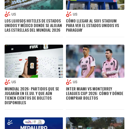
US
US
LOS LUJOSOS HOTELES DE ESTADOS
CÓMO LLEGAR AL SOFI STADIUM
UNIDOS Y MÉXICO DONDE SE ALOJAN
PARA VER EL ESTADOS UNIDOS VS
LAS ESTRELLAS DEL MUNDIAL 2026
PARAGUAY
US
US
MUNDIAL 2026: PARTIDOS QUE SE
INTER MIAMI VS MONTERREY
JUGARÁN EN EE.UU. Y QUE AÚN
LEAGUES CUP 2026: CÓMO Y DÓNDE
TIENEN CIENTOS DE BOLETOS
COMPRAR BOLETOS
DISPONIBLES