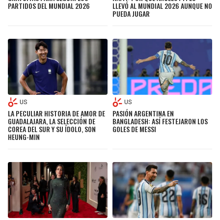
PARTIDOS DEL MUNDIAL 2026
LLEVÓ AL MUNDIAL 2026 AUNQUE NO
PUEDA JUGAR
US
US
LA PECULIAR HISTORIA DE AMOR DE
PASIÓN ARGENTINA EN
GUADALAJARA, LA SELECCIÓN DE
BANGLADESH: ASÍ FESTEJARON LOS
COREA DEL SUR Y SU ÍDOLO, SON
GOLES DE MESSI
HEUNG-MIN