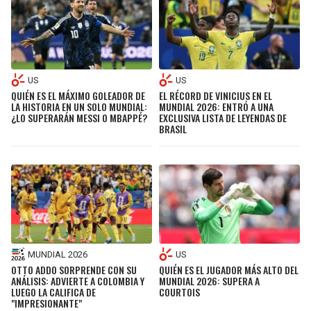
US
US
QUIÉN ES EL MÁXIMO GOLEADOR DE
EL RÉCORD DE VINICIUS EN EL
LA HISTORIA EN UN SOLO MUNDIAL:
MUNDIAL 2026: ENTRÓ A UNA
¿LO SUPERARÁN MESSI O MBAPPÉ?
EXCLUSIVA LISTA DE LEYENDAS DE
BRASIL
MUNDIAL 2026
US
OTTO ADDO SORPRENDE CON SU
QUIÉN ES EL JUGADOR MÁS ALTO DEL
ANÁLISIS: ADVIERTE A COLOMBIA Y
MUNDIAL 2026: SUPERA A
LUEGO LA CALIFICA DE
COURTOIS
"IMPRESIONANTE"