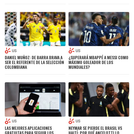
US
US
DANIEL MUÑOZ: DE BARRA BRAVA A
¿SUPERARÁ MBAPPÉ A MESSI COMO
SER EL REFERENTE DE LA SELECCIÓN
MÁXIMO GOLEADOR DE LOS
COLOMBIANA
MUNDIALES?
US
US
LAS MEJORES APLICACIONES
NEYMAR SE PIERDE EL BRASIL VS
GRATUITAS PARA SEGUIR LOS
HAITÍ: POR QUÉ ANCELOTTI LO