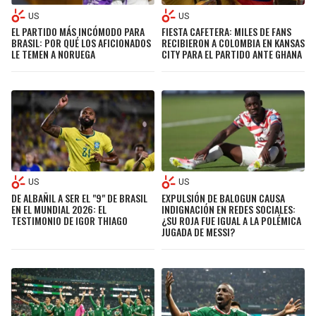
BUCCANEERS
US
US
EL PARTIDO MÁS INCÓMODO PARA
FIESTA CAFETERA: MILES DE FANS
BRASIL: POR QUÉ LOS AFICIONADOS
RECIBIERON A COLOMBIA EN KANSAS
LE TEMEN A NORUEGA
CITY PARA EL PARTIDO ANTE GHANA
US
US
DE ALBAÑIL A SER EL "9" DE BRASIL
EXPULSIÓN DE BALOGUN CAUSA
EN EL MUNDIAL 2026: EL
INDIGNACIÓN EN REDES SOCIALES:
TESTIMONIO DE IGOR THIAGO
¿SU ROJA FUE IGUAL A LA POLÉMICA
JUGADA DE MESSI?