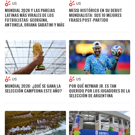
US
US
MUNDIAL 2026 Y LAS PAREJAS
MESSI HISTÓRICO EN SU DEBUT
LATINAS MÁS VIRALES DE LOS
MUNDIALISTA: SUS 10 MEJORES
FUTBOLISTAS: GEORGINA,
FRASES POST-PARTIDO
ANTONELA, ORIANA SABATINI Y MÁS
US
US
MUNDIAL 2026: ¿QUÉ SE GANA LA
POR QUÉ NEYMAR JR. ES TAN
SELECCIÓN CAMPEONA ESTE AÑO?
QUERIDO POR LOS JUGADORES DE LA
SELECCIÓN DE ARGENTINA