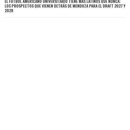
EL FÚTBOL AMERICANO UNIVERSITARIO TIENE MÁS LATINOS QUE NUNCA:
LOS PROSPECTOS QUE VIENEN DETRÁS DE MENDOZA PARA EL DRAFT 2027 Y
2028