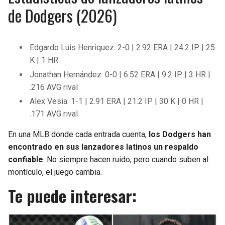
de Dodgers (2026)
Edgardo Luis Henriquez: 2-0 | 2.92 ERA | 24.2 IP | 25
K | 1 HR
Jonathan Hernández: 0-0 | 6.52 ERA | 9.2 IP | 3 HR |
.216 AVG rival
Alex Vesia: 1-1 | 2.91 ERA | 21.2 IP | 30 K | 0 HR |
.171 AVG rival
En una MLB donde cada entrada cuenta,
los Dodgers han
encontrado en sus lanzadores latinos un respaldo
confiable
. No siempre hacen ruido, pero cuando suben al
montículo, el juego cambia.
Te puede interesar: