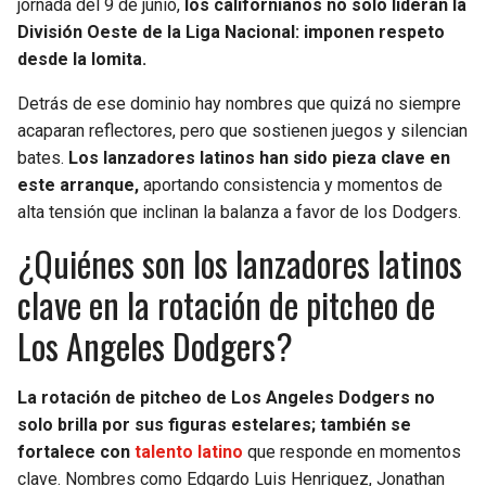
jornada del 9 de junio,
los californianos no solo lideran la
BUCCANEERS
División Oeste de la Liga Nacional: imponen respeto
desde la lomita.
Detrás de ese dominio hay nombres que quizá no siempre
acaparan reflectores, pero que sostienen juegos y silencian
bates.
Los lanzadores latinos han sido pieza clave en
este arranque,
aportando consistencia y momentos de
alta tensión que inclinan la balanza a favor de los Dodgers.
¿Quiénes son los lanzadores latinos
clave en la rotación de pitcheo de
Los Angeles Dodgers?
La rotación de pitcheo de Los Angeles Dodgers no
solo brilla por sus figuras estelares; también se
fortalece con
ta
lento latino
que responde en momentos
clave. Nombres como Edgardo Luis Henriquez, Jonathan