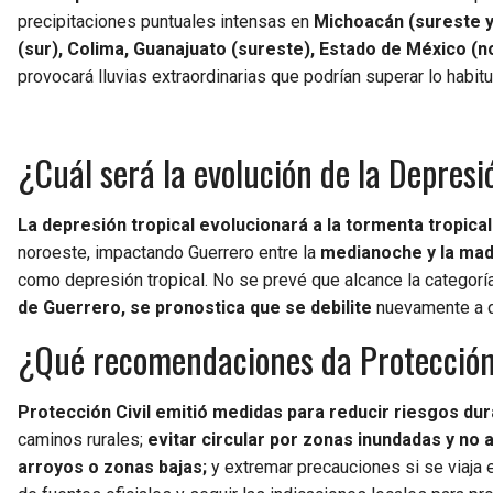
precipitaciones puntuales intensas en
Michoacán (sureste y
(sur), Colima, Guanajuato (sureste), Estado de México (n
provocará lluvias extraordinarias que podrían superar lo habitu
¿Cuál será la evolución de la Depresi
La depresión tropical evolucionará a la tormenta tropical
noroeste, impactando Guerrero entre la
medianoche y la madr
como depresión tropical. No se prevé que alcance la categoría
de Guerrero, se pronostica que se debilite
nuevamente a d
¿Qué recomendaciones da Protección C
Protección Civil emitió medidas para reducir riesgos dura
caminos rurales;
evitar circular por zonas inundadas y no 
arroyos o zonas bajas;
y extremar precauciones si se viaja 