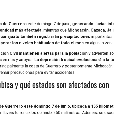
as de Guerrero
este domingo 7 de junio,
generando lluvias int
 entidad más afectada,
mientras que
Michoacán, Oaxaca, Jali
Guanajuato también registrarán precipitaciones
importantes.
perar los niveles habituales de todo el mes
en algunas zona
ión Civil mantienen alertas para la población
y advierten so
s
en ríos y arroyos.
La depresión tropical evolucionará a la 
principalmente la costa de Guerrero y posteriormente Michoacán.
remar precauciones para evitar accidentes.
ubica y qué estados son afectados con
de Guerrero este domingo 7 de junio, ubicada a 155 kilómet
r lluvias torrenciales de hasta 250 milímetros. Además, se espe