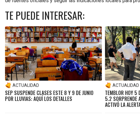
de fuentes oficiales y seguir las indicaciones locales para pro
TE PUEDE INTERESAR:
ACTUALIDAD
ACTUALIDAD
SEP SUSPENDE CLASES ESTE 8 Y 9 DE JUNIO
TEMBLOR HOY 5 D
POR LLUVIAS: AQUÍ LOS DETALLES
5.2 SORPRENDE A
ACTIVÓ LA ALERT