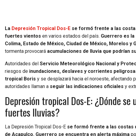
La
Depresión Tropical Dos-E
se formó frente a las cost
fuertes vientos
en varios estados del país.
Guerrero es la
Colima, Estado de México, Ciudad de México, Morelos y 
tormenta provocará
acumulaciones de lluvia que podrían su
Autoridades del
Servicio Meteorológico Nacional y Protecc
riesgos de
inundaciones, deslaves y corrientes peligrosa
tropical Boris
y se desplazará hacia el noroeste, afectando 
autoridades llaman a
seguir las indicaciones oficiales
y ext
Depresión tropical Dos-E: ¿Dónde se 
fuertes lluvias?
La Depresión Tropical Dos-E
se formó frente a las costas 
de Acapulco. Guerrero se encuentra en alerta máxima
po