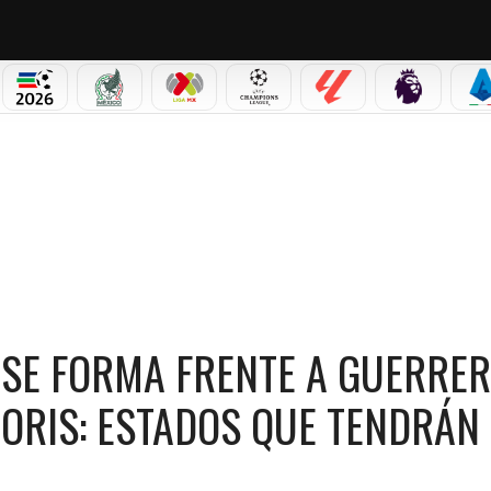
PICOS
MUNDIAL 2026
SELECCIÓN MEXICANA
LIGA MX
CHAMPIONS LEAGUE
LALIGA
PREMIER L
S
ERRERO, SE CONVERTIRÁ EN CICLÓN BORIS: ESTADOS QUE TENDRÁN FUERTES LLUVIA
 SE FORMA FRENTE A GUERRER
BORIS: ESTADOS QUE TENDRÁN