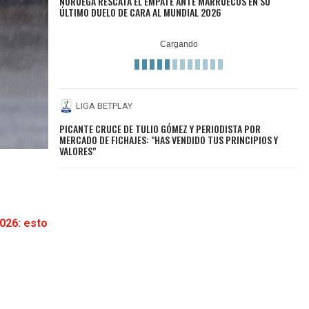
NORUEGA RESCATA EL EMPATE ANTE MARRUECOS EN SU
ÚLTIMO DUELO DE CARA AL MUNDIAL 2026
LIGA BETPLAY
PICANTE CRUCE DE TULIO GÓMEZ Y PERIODISTA POR
MERCADO DE FICHAJES: "HAS VENDIDO TUS PRINCIPIOS Y
VALORES"
2026: esto