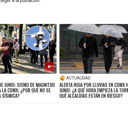
teger a la población.
ACTUALIDAD
E JUNIO: SISMO DE MAGNITUD
ALERTA ROJA POR LLUVIAS EN CDMX 
 LA CDMX; ¿POR QUÉ NO SE
JUNIO: ¿A QUÉ HORA EMPIEZA LA TOR
A SÍSMICA?
QUÉ ALCALDÍAS ESTÁN EN RIESGO?