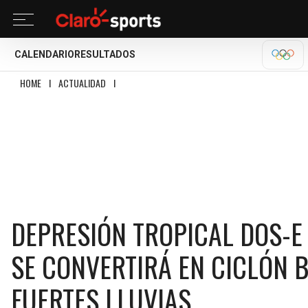
CALENDARIO
RESULTADOS
OLÍM
HOME
I
ACTUALIDAD
I
DEPRESIÓN TROPICAL DOS-E SE FORMA FRENTE A GU
DEPRESIÓN TROPICAL DOS-E
SE CONVERTIRÁ EN CICLÓN 
FUERTES LLUVIAS