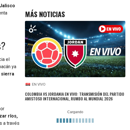
Jalisco
MÁS NOTICIAS
enta
s?
ia el
oacán ya
 sierra
EN VIVO
COLOMBIA VS JORDANIA EN VIVO: TRANSMISIÓN DEL PARTIDO
AMISTOSO INTERNACIONAL, RUMBO AL MUNDIAL 2026
por
zar ríos,
s a través