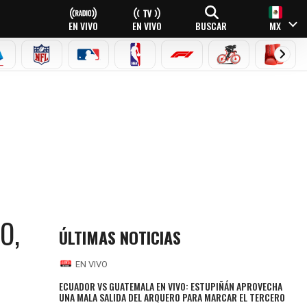
EN VIVO
EN VIVO
BUSCAR
MX
EAGUE
ERIE A
NFL
MLB
NBA
FÓRMULA 1
CICLISMO
BOXEO
S
O,
ÚLTIMAS NOTICIAS
EN VIVO
ECUADOR VS GUATEMALA EN VIVO: ESTUPIÑÁN APROVECHA
UNA MALA SALIDA DEL ARQUERO PARA MARCAR EL TERCERO