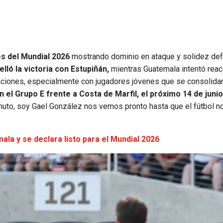
s del Mundial 2026
mostrando dominio en ataque y solidez def
ló la victoria con Estupiñán,
mientras Guatemala intentó reac
ciones, especialmente con jugadores jóvenes que se consolid
 el Grupo E frente a Costa de Marfil, el próximo 14 de juni
nuto, soy Gael González nos vemos pronto hasta que el fútbol n
la y se declara listo para el Mundial 2026