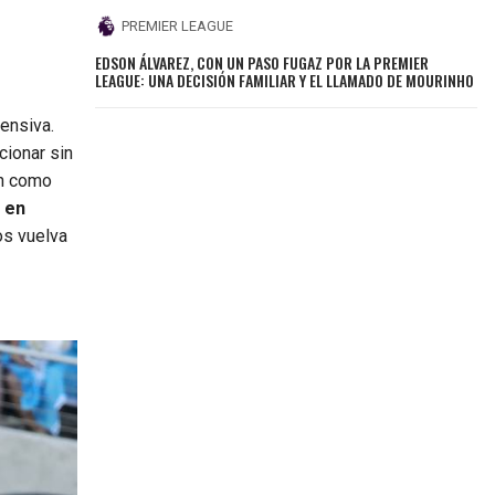
PREMIER LEAGUE
EDSON ÁLVAREZ, CON UN PASO FUGAZ POR LA PREMIER
LEAGUE: UNA DECISIÓN FAMILIAR Y EL LLAMADO DE MOURINHO
ensiva.
cionar sin
an como
o en
os vuelva