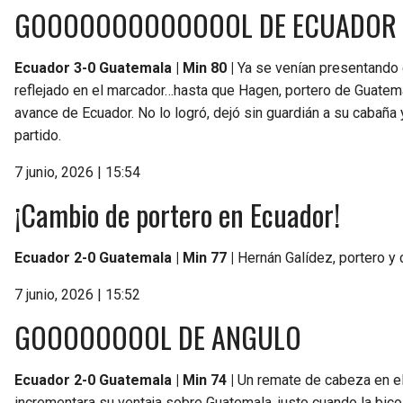
GOOOOOOOOOOOOOL DE ECUADOR
Ecuador 3-0 Guatemala | Min 80 |
Ya se venían presentando e
reflejado en el marcador…hasta que Hagen, portero de Guatemal
avance de Ecuador. No lo logró, dejó sin guardián a su cabaña 
partido.
7 junio, 2026 | 15:54
¡Cambio de portero en Ecuador!
Ecuador 2-0 Guatemala | Min 77 |
Hernán Galídez, portero y c
7 junio, 2026 | 15:52
GOOOOOOOOL DE ANGULO
Ecuador 2-0 Guatemala | Min 74 |
Un remate de cabeza en el 
incrementara su ventaja sobre Guatemala, justo cuando la bicol