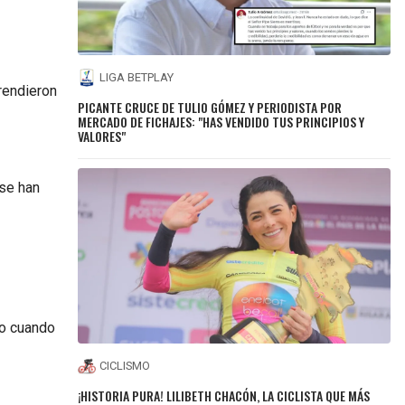
LIGA BETPLAY
rendieron
PICANTE CRUCE DE TULIO GÓMEZ Y PERIODISTA POR
MERCADO DE FICHAJES: "HAS VENDIDO TUS PRINCIPIOS Y
VALORES"
 se han
ro cuando
CICLISMO
¡HISTORIA PURA! LILIBETH CHACÓN, LA CICLISTA QUE MÁS