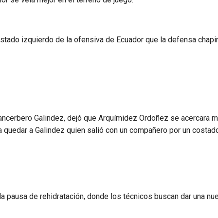
ostado izquierdo de la ofensiva de Ecuador que la defensa chapi
 cancerbero Galindez, dejó que Arquímidez Ordoñez se acercara 
ó a quedar a Galindez quien salió con un compañero por un costad
a pausa de rehidratación, donde los técnicos buscan dar una nu