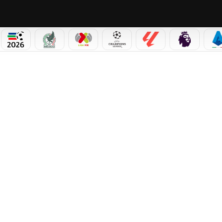
PICOS
MUNDIAL 2026
SELECCIÓN MEXICANA
LIGA MX
CHAMPIONS LEAGUE
LALIGA
PREMIER L
S
 DEL PARTIDO AMISTOSO RUMBO AL MUNDIAL 2026