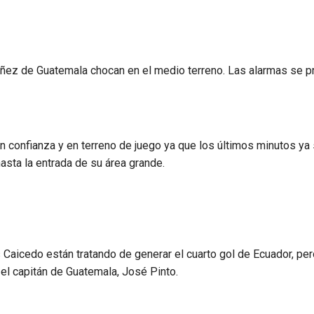
ez de Guatemala chocan en el medio terreno. Las alarmas se p
 confianza y en terreno de juego ya que los últimos minutos ya
asta la entrada de su área grande.
Caicedo están tratando de generar el cuarto gol de Ecuador, pe
 el capitán de Guatemala, José Pinto.