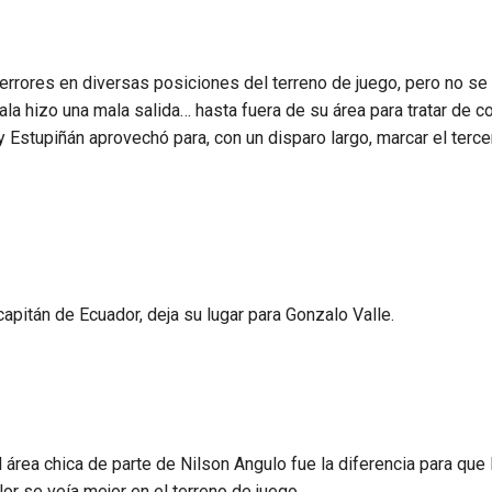
rrores en diversas posiciones del terreno de juego, pero no se
a hizo una mala salida… hasta fuera de su área para tratar de co
y Estupiñán aprovechó para, con un disparo largo, marcar el terce
apitán de Ecuador, deja su lugar para Gonzalo Valle.
área chica de parte de Nilson Angulo fue la diferencia para que
or se veía mejor en el terreno de juego.