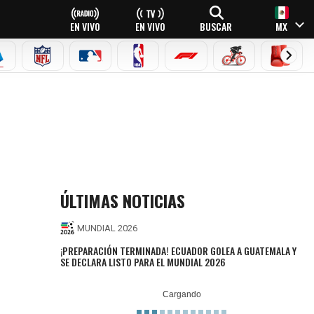
EN VIVO
EN VIVO
BUSCAR
MX
EAGUE
ERIE A
NFL
MLB
NBA
FÓRMULA 1
CICLISMO
BOXEO
ÚLTIMAS NOTICIAS
MUNDIAL 2026
¡PREPARACIÓN TERMINADA! ECUADOR GOLEA A GUATEMALA Y
SE DECLARA LISTO PARA EL MUNDIAL 2026