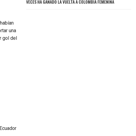
VECES HA GANADO LA VUELTA A COLOMBIA FEMENINA
 habían
rtar una
r gol del
 Ecuador