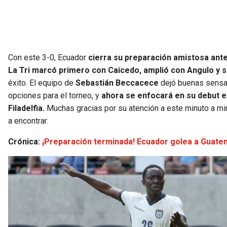
Con este 3-0, Ecuador
cierra su preparación amistosa ante
La Tri marcó primero con Caicedo, amplió con Angulo y sel
éxito. El equipo de
Sebastián Beccacece
dejó buenas sensa
opciones para el torneo, y
ahora se enfocará en su debut en
Filadelfia.
Muchas gracias por su atención a este minuto a mi
a encontrar.
Crónica:
¡Preparación terminada! Ecuador golea a Guatema