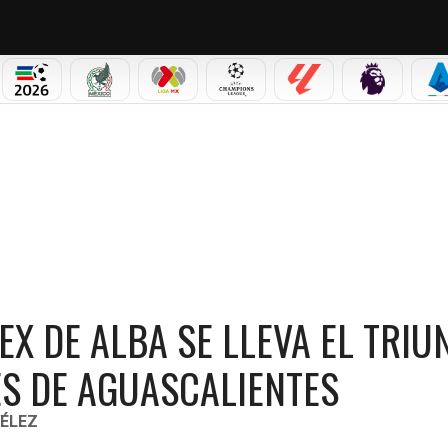
PICOS
MUNDIAL 2026
SELECCIÓN MEXICANA
LIGA MX
CHAMPIONS LEAGUE
LALIGA
PREMIER L
S
LEVA EL TRIUNFO EN LA NASCAR MÉXICO SERIES DE AGUASCALIENTES
EX DE ALBA SE LLEVA EL TRIU
ES DE AGUASCALIENTES
ÉLEZ