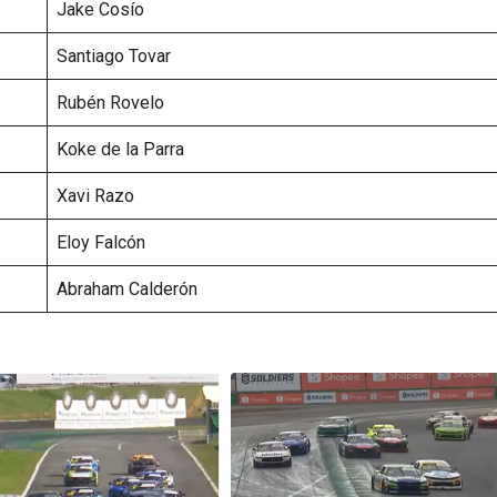
Jake Cosío
Santiago Tovar
Rubén Rovelo
Koke de la Parra
Xavi Razo
Eloy Falcón
Abraham Calderón