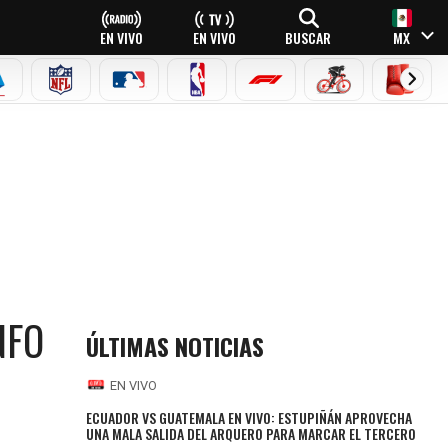
EN VIVO
EN VIVO
BUSCAR
MX
EAGUE
ERIE A
NFL
MLB
NBA
FÓRMULA 1
CICLISMO
BOXEO
NFO
ÚLTIMAS NOTICIAS
EN VIVO
ECUADOR VS GUATEMALA EN VIVO: ESTUPIÑÁN APROVECHA
UNA MALA SALIDA DEL ARQUERO PARA MARCAR EL TERCERO