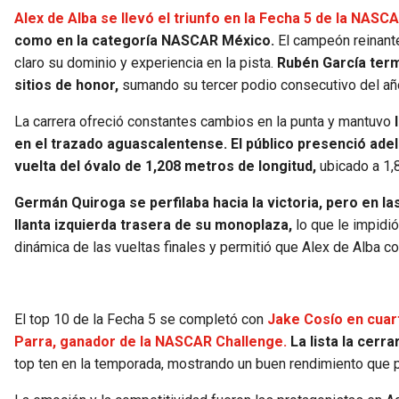
Alex de Alba se llevó el triunfo en la Fecha 5 de la NASC
como en la categoría NASCAR México.
El campeón reinante
claro su dominio y experiencia en la pista.
Rubén García term
sitios de honor,
sumando su tercer podio consecutivo del añ
La carrera ofreció constantes cambios en la punta y mantuvo
en el trazado aguascalentense. El público presenció adel
vuelta del óvalo de 1,208 metros de longitud,
ubicado a 1,
Germán Quiroga se perfilaba hacia la victoria, pero en la
llanta izquierda trasera de su monoplaza,
lo que le impidi
dinámica de las vueltas finales y permitió que Alex de Alba con
El top 10 de la Fecha 5 se completó con
Jake Cosío en cuart
Parra, ganador de la NASCAR Challenge.
La lista la cerr
top ten en la temporada, mostrando un buen rendimiento que 