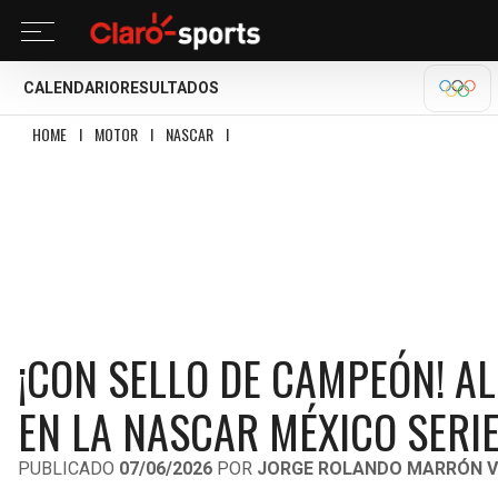
CALENDARIO
RESULTADOS
OLÍM
HOME
I
MOTOR
I
NASCAR
I
¡CON SELLO DE CAMPEÓN! ALEX DE ALBA SE L
¡CON SELLO DE CAMPEÓN! AL
EN LA NASCAR MÉXICO SERI
PUBLICADO
07/06/2026
POR
JORGE ROLANDO MARRÓN V