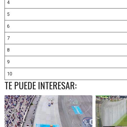
4
5
6
7
8
9
10
TE PUEDE INTERESAR: