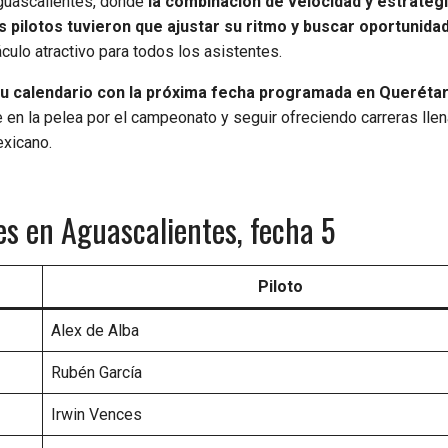
Aguascalientes, donde
la combinación de velocidad y estrateg
s pilotos tuvieron que ajustar su ritmo y buscar oportunida
ulo atractivo para todos los asistentes.
u calendario con la próxima fecha programada en Querétar
en la pelea por el campeonato y seguir ofreciendo carreras lle
exicano.
s en Aguascalientes, fecha 5
Piloto
Alex de Alba
Rubén García
Irwin Vences