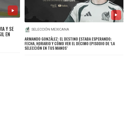
IA Y SE
SELECCIÓN MEXICANA
IL EN
ARMANDO GONZÁLEZ: EL DESTINO ESTABA ESPERANDO;
FECHA, HORARIO Y CÓMO VER EL DÉCIMO EPISODIO DE ‘LA
SELECCIÓN EN TUS MANOS’