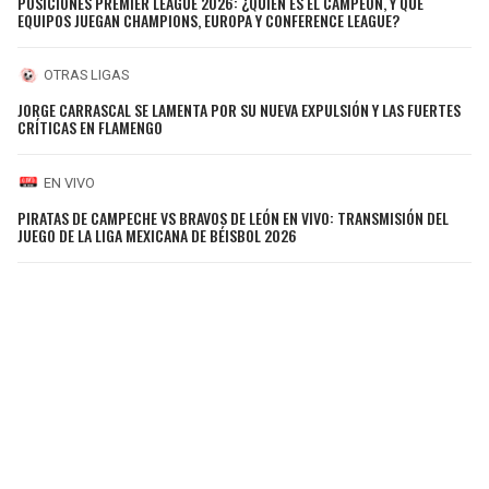
POSICIONES PREMIER LEAGUE 2026: ¿QUIÉN ES EL CAMPEÓN, Y QUÉ
EQUIPOS JUEGAN CHAMPIONS, EUROPA Y CONFERENCE LEAGUE?
OTRAS LIGAS
JORGE CARRASCAL SE LAMENTA POR SU NUEVA EXPULSIÓN Y LAS FUERTES
CRÍTICAS EN FLAMENGO
EN VIVO
PIRATAS DE CAMPECHE VS BRAVOS DE LEÓN EN VIVO: TRANSMISIÓN DEL
JUEGO DE LA LIGA MEXICANA DE BÉISBOL 2026