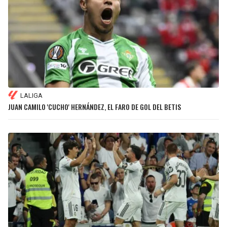
LALIGA
JUAN CAMILO 'CUCHO' HERNÁNDEZ, EL FARO DE GOL DEL BETIS