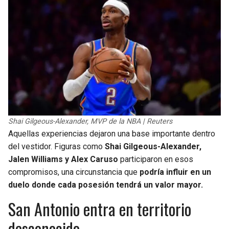
Shai Gilgeous-Alexander, MVP de la NBA | Reuters
Aquellas experiencias dejaron una base importante dentro
del vestidor. Figuras como
Shai Gilgeous-Alexander,
Jalen Williams y Alex Caruso
participaron en esos
compromisos, una circunstancia que
podría influir en un
duelo donde cada posesión tendrá un valor mayor.
San Antonio entra en territorio
desconocido