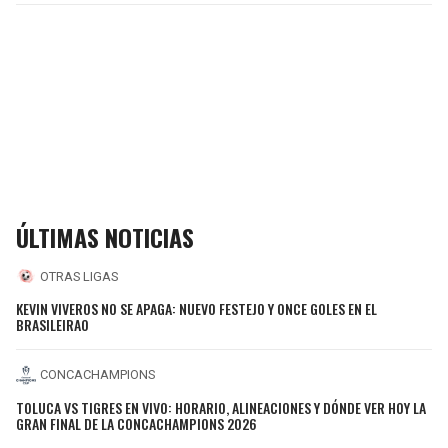
ÚLTIMAS NOTICIAS
OTRAS LIGAS
KEVIN VIVEROS NO SE APAGA: NUEVO FESTEJO Y ONCE GOLES EN EL
BRASILEIRAO
CONCACHAMPIONS
TOLUCA VS TIGRES EN VIVO: HORARIO, ALINEACIONES Y DÓNDE VER HOY LA
GRAN FINAL DE LA CONCACHAMPIONS 2026