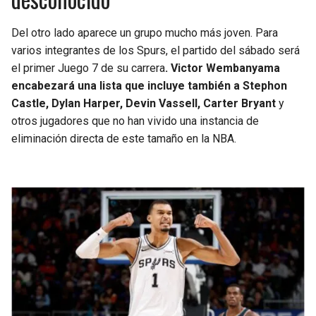
Del otro lado aparece un grupo mucho más joven. Para
varios integrantes de los Spurs, el partido del sábado será
el primer Juego 7 de su carrera
. Victor Wembanyama
encabezará una lista que incluye también a Stephon
Castle, Dylan Harper, Devin Vassell, Carter Bryant
y
otros jugadores que no han vivido una instancia de
eliminación directa de este tamaño en la NBA.