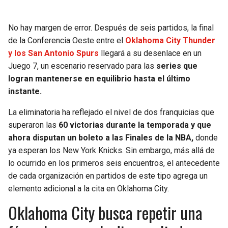
SEAHAWKS
PELICANS
No hay margen de error. Después de seis partidos, la final
de la Conferencia Oeste entre el
Oklahoma City Thunder
BEARS
SPURS
y los San Antonio Spurs
llegará a su desenlace en un
Juego 7, un escenario reservado para las
series que
LIONS
NUGGETS
logran mantenerse en equilibrio hasta el último
instante.
PACKERS
TIMBERWOLVES
La eliminatoria ha reflejado el nivel de dos franquicias que
superaron las
60 victorias durante la temporada y que
VIKINGS
THUNDER
ahora disputan un boleto a las Finales de la NBA,
donde
ya esperan los New York Knicks. Sin embargo, más allá de
FALCONS
TRAIL BLAZERS
lo ocurrido en los primeros seis encuentros, el antecedente
de cada organización en partidos de este tipo agrega un
PANTHERS
JAZZ
elemento adicional a la cita en Oklahoma City.
SAINTS
Oklahoma City busca repetir una