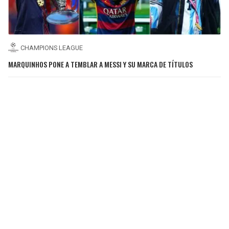
CHAMPIONS LEAGUE
MARQUINHOS PONE A TEMBLAR A MESSI Y SU MARCA DE TÍTULOS