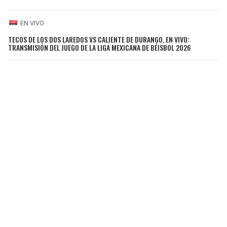
EN VIVO
TECOS DE LOS DOS LAREDOS VS CALIENTE DE DURANGO, EN VIVO:
TRANSMISIÓN DEL JUEGO DE LA LIGA MEXICANA DE BÉISBOL 2026