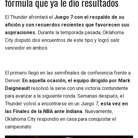
fórmula que ya le dio resultados
BUCCANEERS
El Thunder afrontará el
Juego 7 con el respaldo de su
afición y con recuerdos recientes que favorecen sus
aspiraciones.
Durante la temporada pasada, Oklahoma
City disputó dos encuentros de este tipo y logró salir
vencedor en ambos.
El primero llegó en las semifinales de conferencia frente a
Denver.
En aquella ocasión, el equipo dirigido por Mark
Daigneault
resolvió la serie con una victoria contundente
para avanzar a la siguiente ronda. Semanas después, el
Thunder volvió a encontrarse en un Juego 7,
esta vez en
las Finales de la NBA ante Indiana.
Nuevamente,
Oklahoma City respondió en casa para conquistar el
campeonato