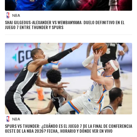
NBA
SHAI GILGEOUS-ALEXANDER VS WEMBANYAMA: DUELO DEFINITIVO EN EL
JUEGO 7 ENTRE THUNDER Y SPURS
NBA
SPURS VS THUNDER: ¿CUÁNDO ES EL JUEGO 7 DE LA FINAL DE CONFERENCIA
OESTE DE LA NBA 2026? FECHA,. HORARIO Y DÓNDE VER EN VIVO