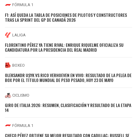
FÓRMULA 1
F1: ASÍ QUEDA LA TABLA DE POSICIONES DE PILOTOS Y CONSTRUCTORES
TRAS LA SPRINT DEL GP DE CANADÁ 2026
LALIGA
FLORENTINO PÉREZ YA TIENE RIVAL: ENRIQUE RIQUELME OFICIALIZA SU
CANDIDATURA POR LA PRESIDENCIA DEL REAL MADRID
BOXEO
OLEKSANDR USYK VS RICO VERHOEVEN EN VIVO: RESULTADO DE LA PELEA DE
BOX POR EL TÍTULO MUNDIAL DE PESO PESADO, HOY 23 DE MAYO
CICLISMO
GIRO DE ITALIA 2026: RESUMEN, CLASIFICACIÓN Y RESULTADO DE LA ETAPA
14
FÓRMULA 1
CHECO PÉREZ OBTIENE SU MEJOR RESULTADO CON CADILLAC; RUSSELL SE