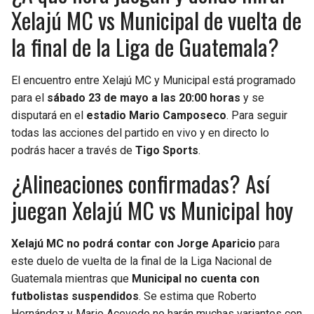
Xelajú MC vs Municipal de vuelta de
la final de la Liga de Guatemala?
El encuentro entre Xelajú MC y Municipal está programado
para el
sábado 23 de mayo a las 20:00 horas
y se
disputará en el
estadio Mario Camposeco
. Para seguir
todas las acciones del partido en vivo y en directo lo
podrás hacer a través de
Tigo Sports
.
¿Alineaciones confirmadas? Así
juegan Xelajú MC vs Municipal hoy
Xelajú MC no podrá contar con Jorge Aparicio
para
este duelo de vuelta de la final de la Liga Nacional de
Guatemala mientras que
Municipal no cuenta con
futbolistas suspendidos
. Se estima que Roberto
Hernández y Mario Acevedo no harán muchas variantes con