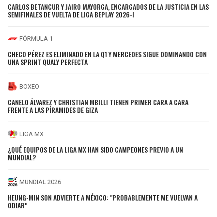
CARLOS BETANCUR Y JAIRO MAYORGA, ENCARGADOS DE LA JUSTICIA EN LAS
SEMIFINALES DE VUELTA DE LIGA BEPLAY 2026-I
FÓRMULA 1
CHECO PÉREZ ES ELIMINADO EN LA Q1 Y MERCEDES SIGUE DOMINANDO CON
UNA SPRINT QUALY PERFECTA
BOXEO
CANELO ÁLVAREZ Y CHRISTIAN MBILLI TIENEN PRIMER CARA A CARA
FRENTE A LAS PÍRAMIDES DE GIZA
LIGA MX
¿QUÉ EQUIPOS DE LA LIGA MX HAN SIDO CAMPEONES PREVIO A UN
MUNDIAL?
MUNDIAL 2026
HEUNG-MIN SON ADVIERTE A MÉXICO: "PROBABLEMENTE ME VUELVAN A
ODIAR"