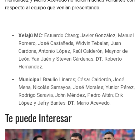
respecto al equipo que venían presentando.
Xelajú MC
: Estuardo Chang; Javier González, Manuel
Romero, José Castañeda, Widvin Tebalan; Juan
Cardona, Antonio López, Raúl Calderón, Maynor de
León; Yair Jaén y Steven Cárdenas.
DT
: Roberto
Hernández.
Municipal
: Braulio Linares; César Calderón, José
Mena, Nicolás Samayoa, José Morales; Yunior Pérez,
Rodrigo Saravia, John Méndez, Pedro Altán; Erik
López y Jefry Bantes.
DT
: Mario Acevedo.
Te puede interesar