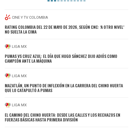
CINE Y TV COLOMBIA
RATING COLOMBIA DEL 22 DE MAYO DE 2026, SEGÚN CNC: ‘A OTRO NIVEL’
NO SUELTA LA CIMA
LIGA MX
PUMAS VS CRUZ AZUL: EL DÍA QUE HUGO SÁNCHEZ DIJO ADIÓS COMO
CAMPEÓN ANTE LA MÁQUINA
LIGA MX
MAZATLÁN, UN PUNTO DE INFLEXIÓN EN LA CARRERA DEL CHINO HUERTA
QUE LO CATAPULTÓ A PUMAS
LIGA MX
EL CAMINO DEL CHINO HUERTA: DESDE LAS CALLES Y LOS RECHAZOS EN
FUERZAS BÁSICAS HASTA PRIMERA DIVISIÓN