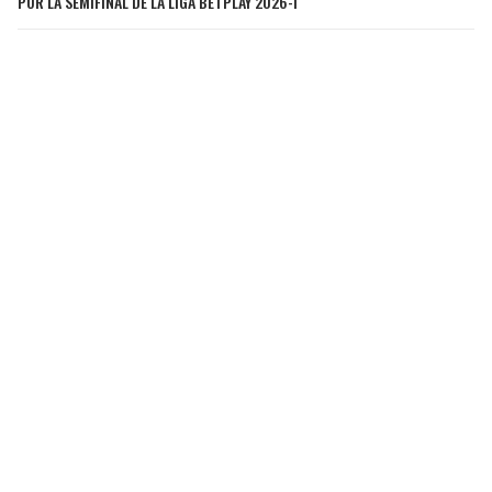
POR LA SEMIFINAL DE LA LIGA BETPLAY 2026-I