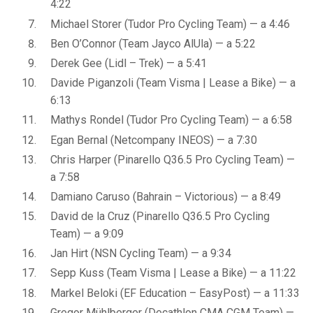
4:22
Michael Storer (Tudor Pro Cycling Team) — a 4:46
Ben O’Connor (Team Jayco AlUla) — a 5:22
Derek Gee (Lidl – Trek) — a 5:41
Davide Piganzoli (Team Visma | Lease a Bike) — a
6:13
Mathys Rondel (Tudor Pro Cycling Team) — a 6:58
Egan Bernal (Netcompany INEOS) — a 7:30
Chris Harper (Pinarello Q36.5 Pro Cycling Team) —
a 7:58
Damiano Caruso (Bahrain – Victorious) — a 8:49
David de la Cruz (Pinarello Q36.5 Pro Cycling
Team) — a 9:09
Jan Hirt (NSN Cycling Team) — a 9:34
Sepp Kuss (Team Visma | Lease a Bike) — a 11:22
Markel Beloki (EF Education – EasyPost) — a 11:33
Gregor Mühlberger (Decathlon CMA CGM Team) —